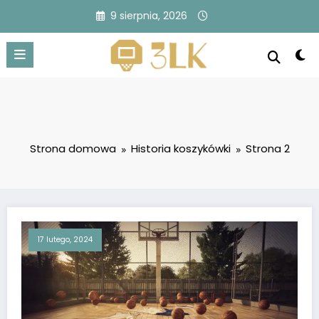
Przejdź
9 sierpnia, 2026
do
treści
Strona domowa
Historia koszykówki
Strona 2
17 lutego, 2024