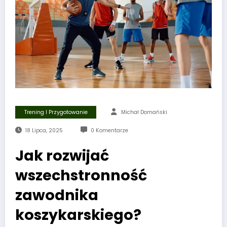
Trening I Przygotowanie
Michał Domański
18 Lipca, 2025
0 Komentarze
Jak rozwijać
wszechstronność
zawodnika
koszykarskiego?