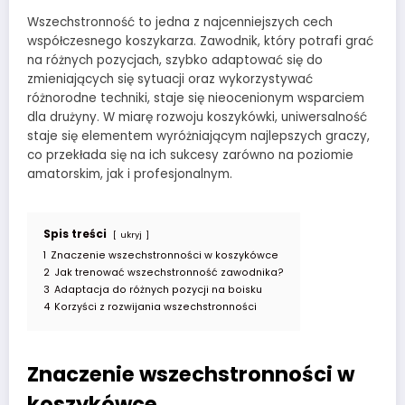
Wszechstronność to jedna z najcenniejszych cech
współczesnego koszykarza. Zawodnik, który potrafi grać
na różnych pozycjach, szybko adaptować się do
zmieniających się sytuacji oraz wykorzystywać
różnorodne techniki, staje się nieocenionym wsparciem
dla drużyny. W miarę rozwoju koszykówki, uniwersalność
staje się elementem wyróżniającym najlepszych graczy,
co przekłada się na ich sukcesy zarówno na poziomie
amatorskim, jak i profesjonalnym.
Spis treści
ukryj
1
Znaczenie wszechstronności w koszykówce
2
Jak trenować wszechstronność zawodnika?
3
Adaptacja do różnych pozycji na boisku
4
Korzyści z rozwijania wszechstronności
Znaczenie wszechstronności w
koszykówce