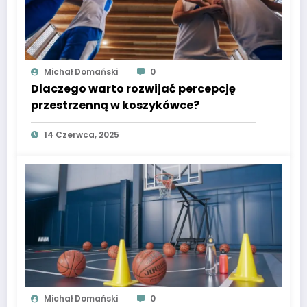
Michał Domański
0
Dlaczego warto rozwijać percepcję
przestrzenną w koszykówce?
14 Czerwca, 2025
Michał Domański
0