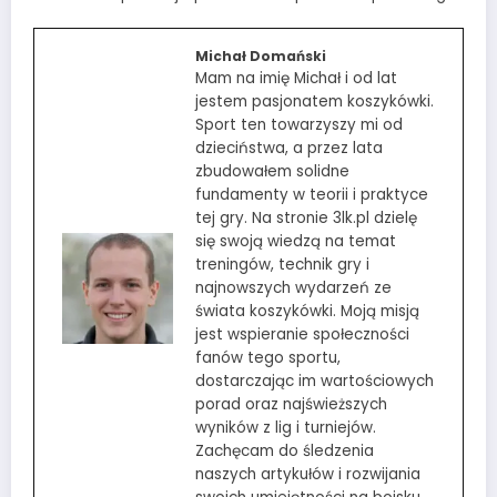
Michał Domański
Mam na imię Michał i od lat
jestem pasjonatem koszykówki.
Sport ten towarzyszy mi od
dzieciństwa, a przez lata
zbudowałem solidne
fundamenty w teorii i praktyce
tej gry. Na stronie 3lk.pl dzielę
się swoją wiedzą na temat
treningów, technik gry i
najnowszych wydarzeń ze
świata koszykówki. Moją misją
jest wspieranie społeczności
fanów tego sportu,
dostarczając im wartościowych
porad oraz najświeższych
wyników z lig i turniejów.
Zachęcam do śledzenia
naszych artykułów i rozwijania