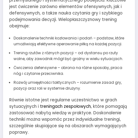
przemyślanego i systematycznego podejścia. Kluczowe
jest ćwiczenie zarówno elementów ofensywnych, jak i
defensywnych, a także nauka czytania gry i szybkiego
podejmowania decyzji. Wielopłaszczyznowy trening
obejmuje:
Doskonalenie techniki kozłowania i podań – podstaw, które
umożliwiają efektywne operowanie piłką na każdej pozycji.
Trening rzutów z różnych pozycji – od dystansu po rzuty
wolne, aby zawodnik mógł być groźny w wielu sytuacjach.
Ćwiczenia defensywne – obrona na różne sposoby, praca
nóg i czytanie przeciwnika.
Rozwój umiejętności taktycznych – rozumienie zasad gry,
pozycji oraz roli w systemie drużyny.
Równie istotne jest regularne uczestnictwo w grach
sytuacyjnych i
treningach zespołowych
, które pomagają
zastosować nabytą wiedzę w praktyce. Doskonalenie
techniki można wspomóc przez indywidualne treningi,
szczególnie skupiające się na obszarach wymagających
poprawy.