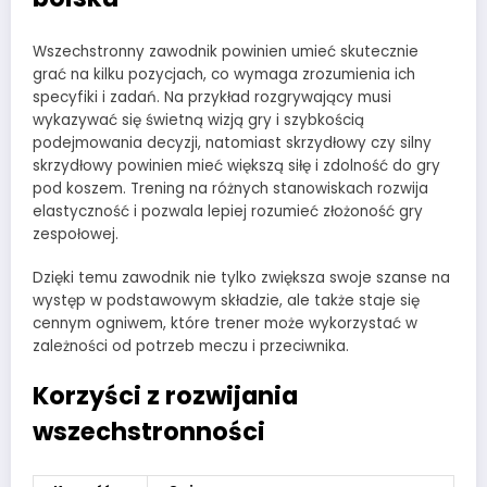
Wszechstronny zawodnik powinien umieć skutecznie
grać na kilku pozycjach, co wymaga zrozumienia ich
specyfiki i zadań. Na przykład rozgrywający musi
wykazywać się świetną wizją gry i szybkością
podejmowania decyzji, natomiast skrzydłowy czy silny
skrzydłowy powinien mieć większą siłę i zdolność do gry
pod koszem. Trening na różnych stanowiskach rozwija
elastyczność i pozwala lepiej rozumieć złożoność gry
zespołowej.
Dzięki temu zawodnik nie tylko zwiększa swoje szanse na
występ w podstawowym składzie, ale także staje się
cennym ogniwem, które trener może wykorzystać w
zależności od potrzeb meczu i przeciwnika.
Korzyści z rozwijania
wszechstronności