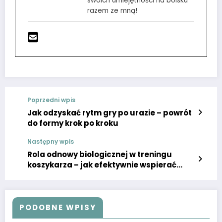
swoich umiejętności na boisku
razem ze mną!
Poprzedni wpis
Jak odzyskać rytm gry po urazie – powrót
do formy krok po kroku
Następny wpis
Rola odnowy biologicznej w treningu
koszykarza – jak efektywnie wspierać
regenerację
PODOBNE WPISY