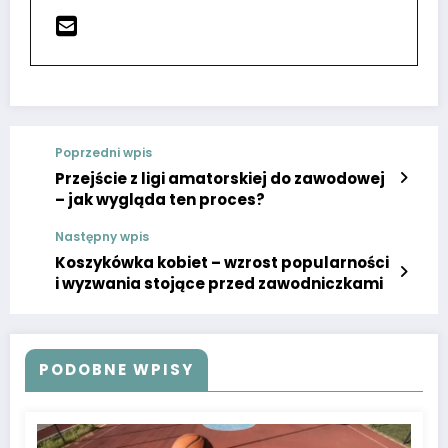
Poprzedni wpis
Przejście z ligi amatorskiej do zawodowej
– jak wygląda ten proces?
Następny wpis
Koszykówka kobiet – wzrost popularności
i wyzwania stojące przed zawodniczkami
PODOBNE WPISY