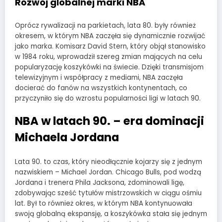
Rozwój globalnej marki NBA
Oprócz rywalizacji na parkietach, lata 80. były również
okresem, w którym NBA zaczęła się dynamicznie rozwijać
jako marka. Komisarz David Stern, który objął stanowisko
w 1984 roku, wprowadził szereg zmian mających na celu
popularyzację koszykówki na świecie. Dzięki transmisjom
telewizyjnym i współpracy z mediami, NBA zaczęła
docierać do fanów na wszystkich kontynentach, co
przyczyniło się do wzrostu popularności ligi w latach 90.
NBA w latach 90. – era dominacji
Michaela Jordana
Lata 90. to czas, który nieodłącznie kojarzy się z jednym
nazwiskiem – Michael Jordan. Chicago Bulls, pod wodzą
Jordana i trenera Phila Jacksona, zdominowali ligę,
zdobywając sześć tytułów mistrzowskich w ciągu ośmiu
lat. Był to również okres, w którym NBA kontynuowała
swoją globalną ekspansję, a koszykówka stała się jednym