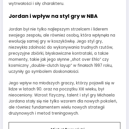
wytrwałości i siły charakteru.
Jordan i wpływ na styl gry w NBA
Jordan był nie tylko najlepszym strzelcem i liderem
swojego zespołu, ale również osobą, która wpłynęła na
ewolucję samej gry w koszykówkę. Jego styl gry,
niezwykła zdolność do wykonywania trudnych rzutów,
precyzyjne zbiórki, błyskawiczne kontrataki, a także
momenty, takie jak jego słynne „shot over Ehlo” czy
kosmiczny „double-clutch layup” w finałach 1997 roku,
uczyniły go symbolem doskonałości.
Jego wpływ na młodszych graczy, którzy pojawili się w
lidze w latach 90. oraz na początku XXI wieku, był
nieoceniony. Wzrost fizyczny, talent i styl gry Michaela
Jordana stały się nie tylko wzorem dla nowych pokoleń,
ale również fundamentem wielu nowych strategii
drużynowych i metod treningowych.