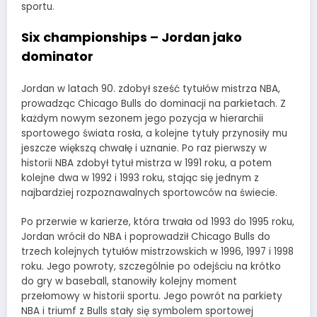
sportu.
Six championships – Jordan jako
dominator
Jordan w latach 90. zdobył sześć tytułów mistrza NBA,
prowadząc Chicago Bulls do dominacji na parkietach. Z
każdym nowym sezonem jego pozycja w hierarchii
sportowego świata rosła, a kolejne tytuły przynosiły mu
jeszcze większą chwałę i uznanie. Po raz pierwszy w
historii NBA zdobył tytuł mistrza w 1991 roku, a potem
kolejne dwa w 1992 i 1993 roku, stając się jednym z
najbardziej rozpoznawalnych sportowców na świecie.
Po przerwie w karierze, która trwała od 1993 do 1995 roku,
Jordan wrócił do NBA i poprowadził Chicago Bulls do
trzech kolejnych tytułów mistrzowskich w 1996, 1997 i 1998
roku. Jego powroty, szczególnie po odejściu na krótko
do gry w baseball, stanowiły kolejny moment
przełomowy w historii sportu. Jego powrót na parkiety
NBA i triumf z Bulls stały się symbolem sportowej