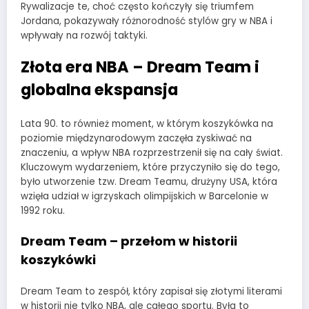
Rywalizacje te, choć często kończyły się triumfem
Jordana, pokazywały różnorodność stylów gry w NBA i
wpływały na rozwój taktyki.
Złota era NBA – Dream Team i
globalna ekspansja
Lata 90. to również moment, w którym koszykówka na
poziomie międzynarodowym zaczęła zyskiwać na
znaczeniu, a wpływ NBA rozprzestrzenił się na cały świat.
Kluczowym wydarzeniem, które przyczyniło się do tego,
było utworzenie tzw. Dream Teamu, drużyny USA, która
wzięła udział w igrzyskach olimpijskich w Barcelonie w
1992 roku.
Dream Team – przełom w historii
koszykówki
Dream Team to zespół, który zapisał się złotymi literami
w historii nie tylko NBA, ale całego sportu. Była to