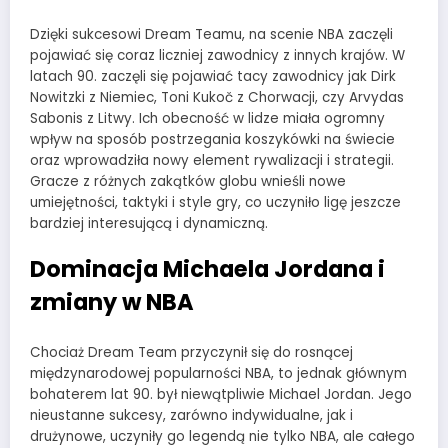
Dzięki sukcesowi Dream Teamu, na scenie NBA zaczęli
pojawiać się coraz liczniej zawodnicy z innych krajów. W
latach 90. zaczęli się pojawiać tacy zawodnicy jak Dirk
Nowitzki z Niemiec, Toni Kukoč z Chorwacji, czy Arvydas
Sabonis z Litwy. Ich obecność w lidze miała ogromny
wpływ na sposób postrzegania koszykówki na świecie
oraz wprowadziła nowy element rywalizacji i strategii.
Gracze z różnych zakątków globu wnieśli nowe
umiejętności, taktyki i style gry, co uczyniło ligę jeszcze
bardziej interesującą i dynamiczną.
Dominacja Michaela Jordana i
zmiany w NBA
Chociaż Dream Team przyczynił się do rosnącej
międzynarodowej popularności NBA, to jednak głównym
bohaterem lat 90. był niewątpliwie Michael Jordan. Jego
nieustanne sukcesy, zarówno indywidualne, jak i
drużynowe, uczyniły go legendą nie tylko NBA, ale całego