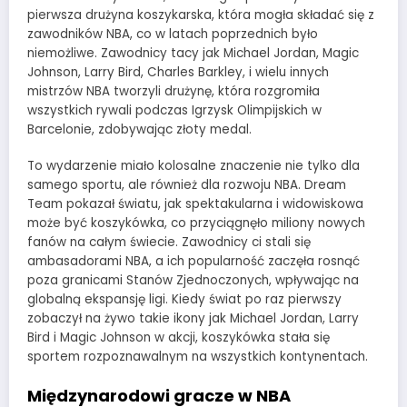
pierwsza drużyna koszykarska, która mogła składać się z
zawodników NBA, co w latach poprzednich było
niemożliwe. Zawodnicy tacy jak Michael Jordan, Magic
Johnson, Larry Bird, Charles Barkley, i wielu innych
mistrzów NBA tworzyli drużynę, która rozgromiła
wszystkich rywali podczas Igrzysk Olimpijskich w
Barcelonie, zdobywając złoty medal.
To wydarzenie miało kolosalne znaczenie nie tylko dla
samego sportu, ale również dla rozwoju NBA. Dream
Team pokazał światu, jak spektakularna i widowiskowa
może być koszykówka, co przyciągnęło miliony nowych
fanów na całym świecie. Zawodnicy ci stali się
ambasadorami NBA, a ich popularność zaczęła rosnąć
poza granicami Stanów Zjednoczonych, wpływając na
globalną ekspansję ligi. Kiedy świat po raz pierwszy
zobaczył na żywo takie ikony jak Michael Jordan, Larry
Bird i Magic Johnson w akcji, koszykówka stała się
sportem rozpoznawalnym na wszystkich kontynentach.
Międzynarodowi gracze w NBA