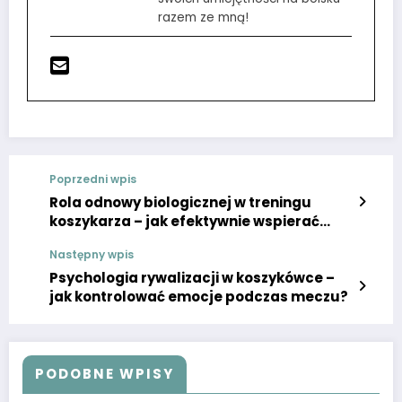
razem ze mną!
Poprzedni wpis
Rola odnowy biologicznej w treningu
koszykarza – jak efektywnie wspierać
regenerację
Następny wpis
Psychologia rywalizacji w koszykówce –
jak kontrolować emocje podczas meczu?
PODOBNE WPISY