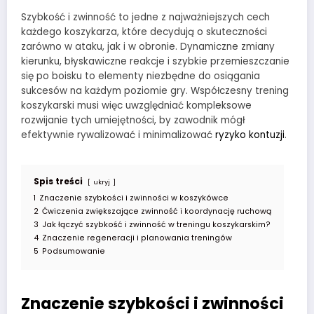
Szybkość i zwinność to jedne z najważniejszych cech
każdego koszykarza, które decydują o skuteczności
zarówno w ataku, jak i w obronie. Dynamiczne zmiany
kierunku, błyskawiczne reakcje i szybkie przemieszczanie
się po boisku to elementy niezbędne do osiągania
sukcesów na każdym poziomie gry. Współczesny trening
koszykarski musi więc uwzględniać kompleksowe
rozwijanie tych umiejętności, by zawodnik mógł
efektywnie rywalizować i minimalizować
ryzyko kontuzji
.
Spis treści
ukryj
1
Znaczenie szybkości i zwinności w koszykówce
2
Ćwiczenia zwiększające zwinność i koordynację ruchową
3
Jak łączyć szybkość i zwinność w treningu koszykarskim?
4
Znaczenie regeneracji i planowania treningów
5
Podsumowanie
Znaczenie szybkości i zwinności