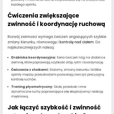
każdego sprintu.
Ćwiczenia zwiększające
zwinność i koordynację ruchową
Rozwój zwinności wymaga ćwiczeń angażujących szybkie
zmiany kierunku, równowagę i
kontrolę nad ciałem
. Do
najskuteczniejszych należą:
Drabinka koordynacyjna:
Seria ćwiczeń nóg na drabince
ziemnej, które poprawiają szybkość stóp, rytm i koordynację.
Ćwiczenia z stożkami:
Slalomy, zmiany kierunku i krótkie
sprinty między przeszkodami pozwalają ćwiczyć precyzyjną
kontrolę ruchów.
Trening plyometryczny:
Skoki, przeskoki i inne
dynamiczne ruchy poprawiające siłę eksplozywną i reakcję
mięśniową.
Jak łączyć szybkość i zwinność