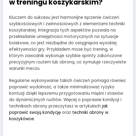
w treningu koszykarskim?
Kluczem do sukcesu jest harmonijne łączenie ćwiczeń
szybkościowych i zwinnościowych z elementami techniki
koszykarskiej. Integracja tych aspektów pozwala na
przekładanie umiejętności motorycznych na sytuacje
boiskowe, co jest niezbędne do osiągnięcia wysokiej
efektywności gry. Przykładem może być trening, w
którym zawodnik wykonuje szybkie sprinty zakończone
precyzyjnym rzutem lub obroną, co symuluje rzeczywiste
warunki meczu.
Regularne wykonywanie takich ćwiczeń pomaga również
poprawić wydolność, a także minimalizować ryzyko
kontuzji dzięki lepszemu przygotowaniu mięśni i stawów
do dynamicznych ruchów. Więcej o poprawie kondycji i
technikach obrony przeczytasz w artykułach
jak
poprawić swoją kondycję
oraz
techniki obrony w
koszykówce
.