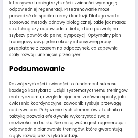
Intensywne treningi szybkości i zwinności wymagają
odpowiedniej regeneracji. Przetrenowanie może
prowadzić do spadku formy i kontuzji. Dlatego warto
stosować metody odnowy biologicznej, takie jak masaż,
stretching czy odpowiednia dieta, które pozwolą na
szybszy powrót do pełnej dyspozycji. Optymalny plan
treningowy uwzględnia okresy intensywnej pracy
przeplatane z czasem na odpoczynek, co zapewnia
stały rozwój i uniknięcie przeciążeń.
Podsumowanie
Rozwój szybkości i zwinności to fundament sukcesu
każdego koszykarza. Dzięki systematycznemu treningowi
motorycznemu, uwzględniającemu zarówno sprinty, jak i
ćwiczenia koordynacyjne, zawodnik zyskuje przewagę
nad rywalami. Połączenie tych elementów z techniką i
taktyką pozwala efektywnie wykorzystać swoje
możliwości na boisku. Nie mniej ważna jest regeneracja i
odpowiednie planowanie treningów, które gwarantują
ciągły rozwój bez ryzyka kontuzji.