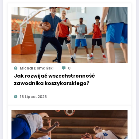
Michał Domański
0
Jak rozwijać wszechstronność
zawodnika koszykarskiego?
18 Lipca, 2025