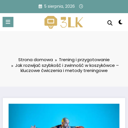
Przejdź
5 sierpnia, 2026
do
treści
Strona domowa
Trening i przygotowanie
Jak rozwijać szybkość i zwinność w koszykówce –
kluczowe ćwiczenia i metody treningowe