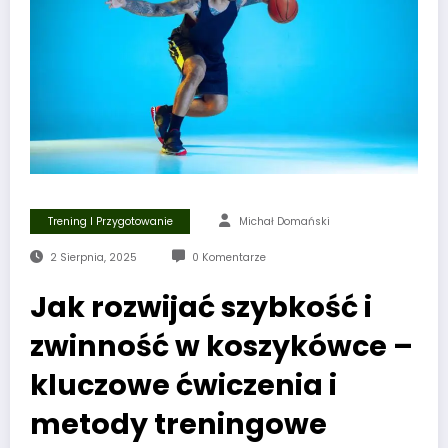
Trening I Przygotowanie
Michał Domański
2 Sierpnia, 2025
0 Komentarze
Jak rozwijać szybkość i
zwinność w koszykówce –
kluczowe ćwiczenia i
metody treningowe