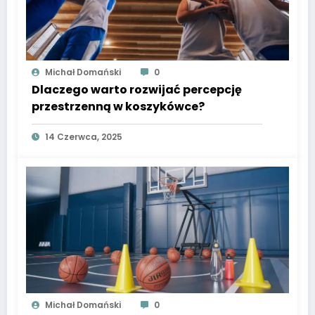
Michał Domański
0
Dlaczego warto rozwijać percepcję
przestrzenną w koszykówce?
14 Czerwca, 2025
Michał Domański
0