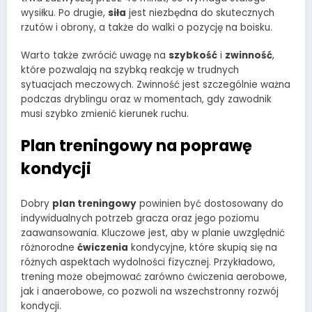
wysiłku. Po drugie,
siła
jest niezbędna do skutecznych
rzutów i obrony, a także do walki o pozycję na boisku.
Warto także zwrócić uwagę na
szybkość
i
zwinność
,
które pozwalają na szybką reakcję w trudnych
sytuacjach meczowych. Zwinność jest szczególnie ważna
podczas dryblingu oraz w momentach, gdy zawodnik
musi szybko zmienić kierunek ruchu.
Plan treningowy na poprawę
kondycji
Dobry
plan treningowy
powinien być dostosowany do
indywidualnych potrzeb gracza oraz jego poziomu
zaawansowania. Kluczowe jest, aby w planie uwzględnić
różnorodne
ćwiczenia
kondycyjne, które skupią się na
różnych aspektach wydolności fizycznej. Przykładowo,
trening może obejmować zarówno ćwiczenia aerobowe,
jak i anaerobowe, co pozwoli na wszechstronny rozwój
kondycji.