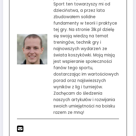
Sport ten towarzyszy mi od
dzieciństwa, a przez lata
zbudowałem solidne
fundamenty w teorii i praktyce
tej gry. Na stronie 3lk.pl dzielę
się swoją wiedzą na temat
treningów, technik gry i
najnowszych wydarzeń ze
świata koszykówki. Moją misją
jest wspieranie społeczności
fanów tego sportu,
dostarczając im wartościowych
porad oraz najświeższych
wyników z lig i turniejów.
Zachęcam do śledzenia
naszych artykułów i rozwijania
swoich umiejętności na boisku
razem ze mną!