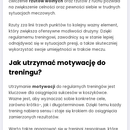
ćwiczenie
rzutów wolnych
oraz rzutów z ruchu pozwala
na zwiększenie celności oraz pewności siebie w trudnych
sytuacjach meczowych.
Rzuty zza linii trzech punktów to kolejny ważny element,
który zwiększa ofensywne możliwości drużyny. Dzięki
regularnemu treningowi, zawodnicy są w stanie lepiej
odnajdywać się w sytuacjach presji, a także skuteczniej
wykorzystać swoje umiejętności w trakcie meczu.
Jak utrzymać motywację do
treningu?
Utrzymanie
motywacji
do regularnych treningów jest
kluczowe dla osiągnięcia sukcesów w koszykówce.
Ważne jest, aby wyznaczać sobie konkretne cele,
zarówno krótko-, jak i długoterminowe. Dzięki temu każdy
trening nabiera sensu i staje się krokiem do osiągnięcia
zamierzonych rezultatów.
Warto także angażować się w treningi zespołowe, które