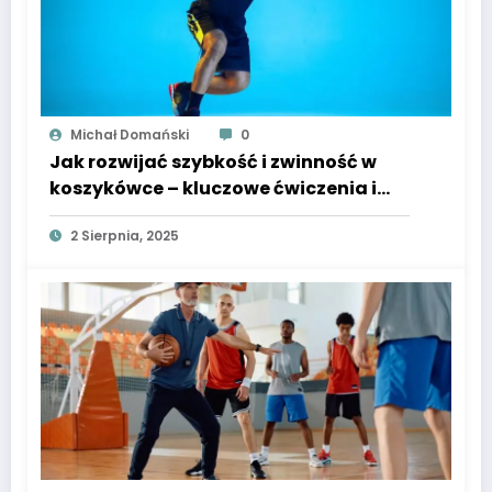
Michał Domański
0
Jak rozwijać szybkość i zwinność w
koszykówce – kluczowe ćwiczenia i
metody treningowe
2 Sierpnia, 2025