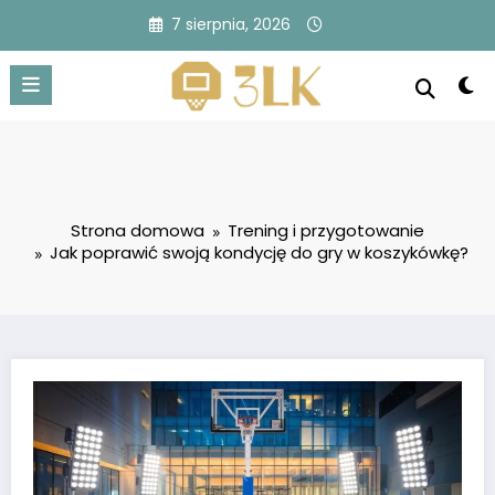
Przejdź
7 sierpnia, 2026
do
treści
Strona domowa
Trening i przygotowanie
Jak poprawić swoją kondycję do gry w koszykówkę?