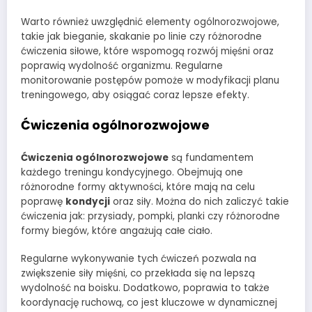
Warto również uwzględnić elementy ogólnorozwojowe,
takie jak bieganie, skakanie po linie czy różnorodne
ćwiczenia siłowe, które wspomogą rozwój mięśni oraz
poprawią wydolność organizmu. Regularne
monitorowanie postępów pomoże w modyfikacji planu
treningowego, aby osiągać coraz lepsze efekty.
Ćwiczenia ogólnorozwojowe
Ćwiczenia ogólnorozwojowe
są fundamentem
każdego treningu kondycyjnego. Obejmują one
różnorodne formy aktywności, które mają na celu
poprawę
kondycji
oraz siły. Można do nich zaliczyć takie
ćwiczenia jak: przysiady, pompki, planki czy różnorodne
formy biegów, które angażują całe ciało.
Regularne wykonywanie tych ćwiczeń pozwala na
zwiększenie siły mięśni, co przekłada się na lepszą
wydolność na boisku. Dodatkowo, poprawia to także
koordynację ruchową, co jest kluczowe w dynamicznej