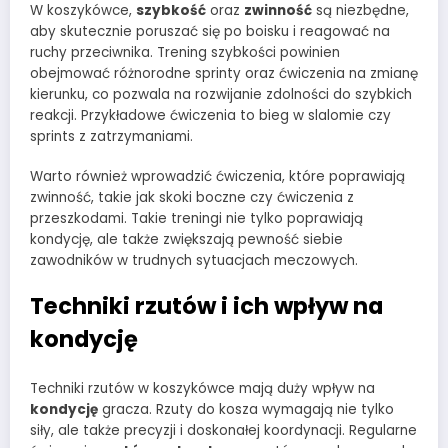
W koszykówce,
szybkość
oraz
zwinność
są niezbędne,
aby skutecznie poruszać się po boisku i reagować na
ruchy przeciwnika. Trening szybkości powinien
obejmować różnorodne sprinty oraz ćwiczenia na zmianę
kierunku, co pozwala na rozwijanie zdolności do szybkich
reakcji. Przykładowe ćwiczenia to bieg w slalomie czy
sprints z zatrzymaniami.
Warto również wprowadzić ćwiczenia, które poprawiają
zwinność, takie jak skoki boczne czy ćwiczenia z
przeszkodami. Takie treningi nie tylko poprawiają
kondycję, ale także zwiększają pewność siebie
zawodników w trudnych sytuacjach meczowych.
Techniki rzutów i ich wpływ na
kondycję
Techniki rzutów w koszykówce mają duży wpływ na
kondycję
gracza. Rzuty do kosza wymagają nie tylko
siły, ale także precyzji i doskonałej koordynacji. Regularne