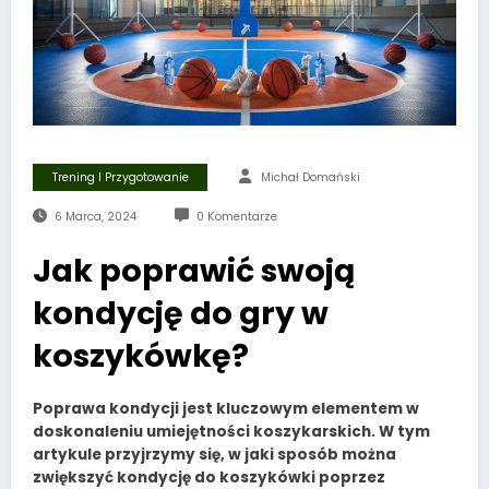
Trening I Przygotowanie
Michał Domański
6 Marca, 2024
0 Komentarze
Jak poprawić swoją
kondycję do gry w
koszykówkę?
Poprawa kondycji
jest kluczowym elementem w
doskonaleniu umiejętności koszykarskich. W tym
artykule przyjrzymy się, w jaki sposób można
zwiększyć
kondycję do koszykówki
poprzez