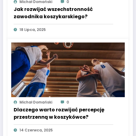
Michał Domański
0
Jak rozwijać wszechstronność
zawodnika koszykarskiego?
18 Lipca, 2025
Michał Domański
0
Dlaczego warto rozwijać percepcję
przestrzenną w koszykówce?
14 Czerwca, 2025