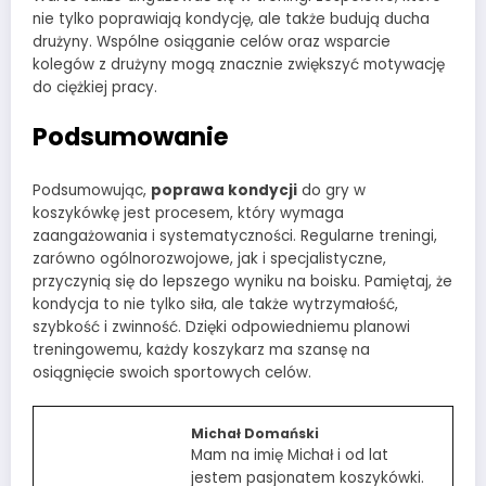
nie tylko poprawiają kondycję, ale także budują ducha
drużyny. Wspólne osiąganie celów oraz wsparcie
kolegów z drużyny mogą znacznie zwiększyć motywację
do ciężkiej pracy.
Podsumowanie
Podsumowując,
poprawa kondycji
do gry w
koszykówkę jest procesem, który wymaga
zaangażowania i systematyczności. Regularne treningi,
zarówno ogólnorozwojowe, jak i specjalistyczne,
przyczynią się do lepszego wyniku na boisku. Pamiętaj, że
kondycja to nie tylko siła, ale także wytrzymałość,
szybkość i zwinność. Dzięki odpowiedniemu planowi
treningowemu, każdy koszykarz ma szansę na
osiągnięcie swoich sportowych celów.
Michał Domański
Mam na imię Michał i od lat
jestem pasjonatem koszykówki.