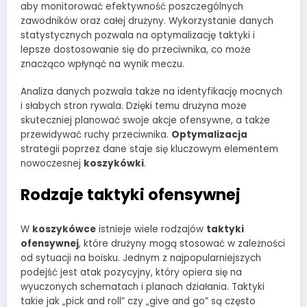
aby monitorować efektywność poszczególnych
zawodników oraz całej drużyny. Wykorzystanie danych
statystycznych pozwala na optymalizację taktyki i
lepsze dostosowanie się do przeciwnika, co może
znacząco wpłynąć na wynik meczu.
Analiza danych pozwala także na identyfikację mocnych
i słabych stron rywala. Dzięki temu drużyna może
skuteczniej planować swoje akcje ofensywne, a także
przewidywać ruchy przeciwnika.
Optymalizacja
strategii poprzez dane staje się kluczowym elementem
nowoczesnej
koszykówki
.
Rodzaje taktyki ofensywnej
W
koszykówce
istnieje wiele rodzajów
taktyki
ofensywnej
, które drużyny mogą stosować w zależności
od sytuacji na boisku. Jednym z najpopularniejszych
podejść jest atak pozycyjny, który opiera się na
wyuczonych schematach i planach działania. Taktyki
takie jak „pick and roll” czy „give and go” są często