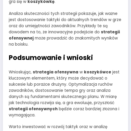
gra się w
koszykówkę
.
Analiza skuteczności tych strategii pokazuje, jak ważne
jest dostosowanie taktyki do aktualnych trendów w grze
oraz do umiejętności zawodników. Przykłady te są
dowodem na to, że innowacyjne podejście do
strategii
ofensywnej
może prowadzić do znakomitych wyników
na boisku.
Podsumowanie i wnioski
Wnioskując,
strategia ofensywna
w
koszykówce
jest
kluczowym elementem, który może decydować o
sukcesie lub porażce drużyny. Optymalizacja ruchów
zawodników, dostosowanie tempa gry oraz analiza
danych są fundamentami skutecznego planu. W miarę
jak technologia rozwija się, a gra ewoluuje, przyszłość
strategii ofensywnych
będzie coraz bardziej złożona i
wymagająca.
Warto inwestować w rozwój taktyk oraz w analizę