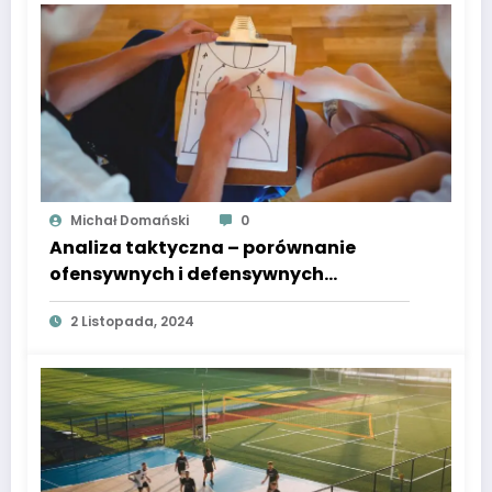
Michał Domański
0
Analiza taktyczna – porównanie
ofensywnych i defensywnych
strategii w NBA
2 Listopada, 2024