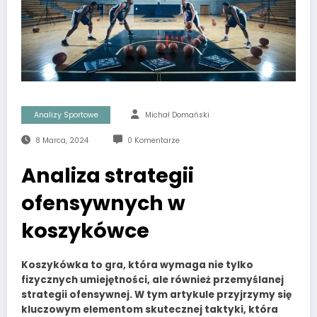
Analizy Sportowe
Michał Domański
8 Marca, 2024
0 Komentarze
Analiza strategii
ofensywnych w
koszykówce
Koszykówka
to gra, która wymaga nie tylko
fizycznych umiejętności, ale również przemyślanej
strategii ofensywnej
. W tym artykule przyjrzymy się
kluczowym elementom skutecznej taktyki, która