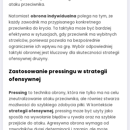
ataku przeciwnika.
Natomiast
obrona indywidualna
polega na tym, że
każdy zawodnik ma przypisanego konkretnego
przeciwnika do krycia. Ta taktyka może być bardziej
efektywna w sytuacjach, gdy przeciwnik ma wybitnych
strzelców, ponieważ pozwala na bezpośrednie
ograniczenie ich wpływu na grę. Wybór odpowiedniej
taktyki obronnej jest kluczowy dla skuteczności strategii
ofensywnej drużyny.
Zastosowanie pressingu w strategii
ofensywnej
Pressing
to technika obrony, która nie tylko ma na celu
zneutralizowanie ataku przeciwnika, ale również stwarza
możliwości do szybkiego zdobycia piłki. W kontekście
strategii ofensywnej
, pressing może być użyty jako
sposób na wywołanie błędów u rywala oraz na szybkie
przejście do ataku. Agresywna obrona wymaga od
zawodników dużej determinacji i zgrania, ale może