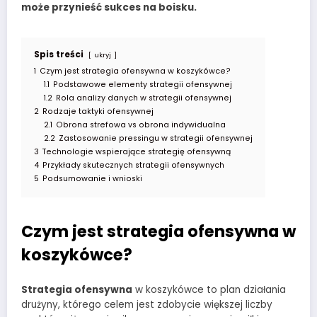
może przynieść sukces na boisku.
Spis treści
ukryj
1
Czym jest strategia ofensywna w koszykówce?
1.1
Podstawowe elementy strategii ofensywnej
1.2
Rola analizy danych w strategii ofensywnej
2
Rodzaje taktyki ofensywnej
2.1
Obrona strefowa vs obrona indywidualna
2.2
Zastosowanie pressingu w strategii ofensywnej
3
Technologie wspierające strategię ofensywną
4
Przykłady skutecznych strategii ofensywnych
5
Podsumowanie i wnioski
Czym jest strategia ofensywna w
koszykówce?
Strategia ofensywna
w koszykówce to plan działania
drużyny, którego celem jest zdobycie większej liczby