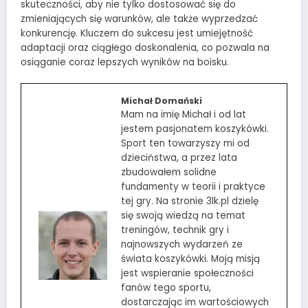
skuteczności, aby nie tylko dostosować się do
zmieniających się warunków, ale także wyprzedzać
konkurencję. Kluczem do sukcesu jest umiejętność
adaptacji oraz ciągłego doskonalenia, co pozwala na
osiąganie coraz lepszych wyników na boisku.
Michał Domański
Mam na imię Michał i od lat
jestem pasjonatem koszykówki.
Sport ten towarzyszy mi od
dzieciństwa, a przez lata
zbudowałem solidne
fundamenty w teorii i praktyce
tej gry. Na stronie 3lk.pl dzielę
się swoją wiedzą na temat
treningów, technik gry i
najnowszych wydarzeń ze
świata koszykówki. Moją misją
jest wspieranie społeczności
fanów tego sportu,
dostarczając im wartościowych