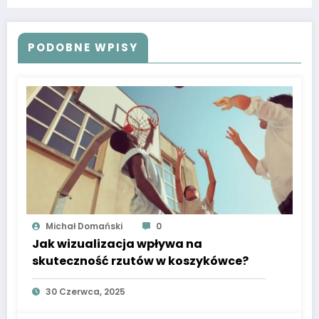
PODOBNE WPISY
Michał Domański
0
Jak wizualizacja wpływa na
skuteczność rzutów w koszykówce?
30 Czerwca, 2025