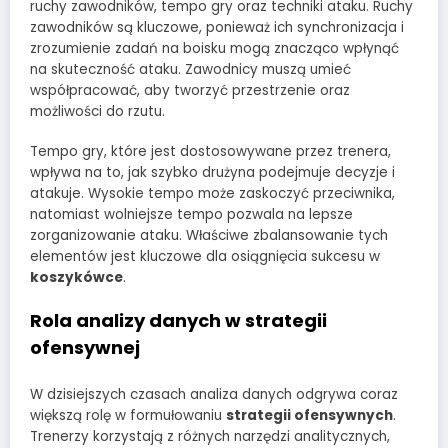
ruchy zawodników, tempo gry oraz techniki ataku. Ruchy
zawodników są kluczowe, ponieważ ich synchronizacja i
zrozumienie zadań na boisku mogą znacząco wpłynąć
na skuteczność ataku. Zawodnicy muszą umieć
współpracować, aby tworzyć przestrzenie oraz
możliwości do rzutu.
Tempo gry, które jest dostosowywane przez trenera,
wpływa na to, jak szybko drużyna podejmuje decyzje i
atakuje. Wysokie tempo może zaskoczyć przeciwnika,
natomiast wolniejsze tempo pozwala na lepsze
zorganizowanie ataku. Właściwe zbalansowanie tych
elementów jest kluczowe dla osiągnięcia sukcesu w
koszykówce
.
Rola analizy danych w strategii
ofensywnej
W dzisiejszych czasach analiza danych odgrywa coraz
większą rolę w formułowaniu
strategii ofensywnych
.
Trenerzy korzystają z różnych narzędzi analitycznych,