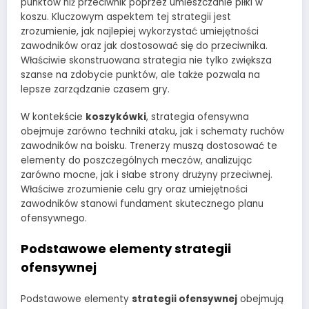
punktów niż przeciwnik poprzez umieszczanie piłki w
koszu. Kluczowym aspektem tej strategii jest
zrozumienie, jak najlepiej wykorzystać umiejętności
zawodników oraz jak dostosować się do przeciwnika.
Właściwie skonstruowana strategia nie tylko zwiększa
szanse na zdobycie punktów, ale także pozwala na
lepsze zarządzanie czasem gry.
W kontekście
koszykówki
, strategia ofensywna
obejmuje zarówno techniki ataku, jak i schematy ruchów
zawodników na boisku. Trenerzy muszą dostosować te
elementy do poszczególnych meczów, analizując
zarówno mocne, jak i słabe strony drużyny przeciwnej.
Właściwe zrozumienie celu gry oraz umiejętności
zawodników stanowi fundament skutecznego planu
ofensywnego.
Podstawowe elementy strategii
ofensywnej
Podstawowe elementy
strategii ofensywnej
obejmują