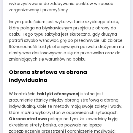
wykorzystywane do zdobywania punktów w sposób
zorganizowany i przemyślany.
Innym podejściem jest wykorzystanie szybkiego ataku,
który polega na błyskawicznym przejściu z obrony do
ataku. Tego typu taktyka jest skuteczna, gdy drużyna
potrafi szybko wznawiać grę po przechwycie lub zbiórce.
Różnorodność taktyk ofensywnych pozwala drużynom na
elastyczne dostosowywanie się do przeciwnika oraz do
zmieniających się warunków na boisku.
Obrona strefowa vs obrona
indywidualna
W kontekście
taktyki ofensywnej
istotne jest
zrozumienie różnicy między obroną strefową a obroną
indywidualną. Obie te metody mają swoje zalety i wady,
które można wykorzystać w odpowiednich sytuacjach.
Obrona strefowa
polega na tym, że zawodnicy kryją
określone strefy boiska, co pozwala na lepsze
zabezpieczenie przestrzeni i ograniczenie możliwości