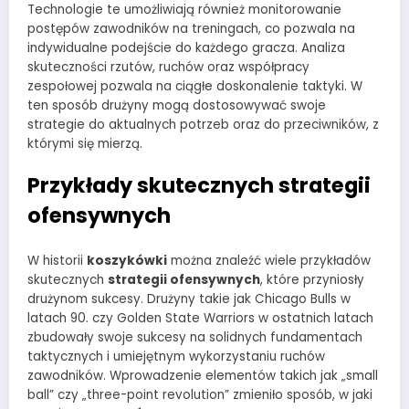
Technologie te umożliwiają również monitorowanie
postępów zawodników na treningach, co pozwala na
indywidualne podejście do każdego gracza. Analiza
skuteczności rzutów, ruchów oraz współpracy
zespołowej pozwala na ciągłe doskonalenie taktyki. W
ten sposób drużyny mogą dostosowywać swoje
strategie do aktualnych potrzeb oraz do przeciwników, z
którymi się mierzą.
Przykłady skutecznych strategii
ofensywnych
W historii
koszykówki
można znaleźć wiele przykładów
skutecznych
strategii ofensywnych
, które przyniosły
drużynom sukcesy. Drużyny takie jak Chicago Bulls w
latach 90. czy Golden State Warriors w ostatnich latach
zbudowały swoje sukcesy na solidnych fundamentach
taktycznych i umiejętnym wykorzystaniu ruchów
zawodników. Wprowadzenie elementów takich jak „small
ball” czy „three-point revolution” zmieniło sposób, w jaki