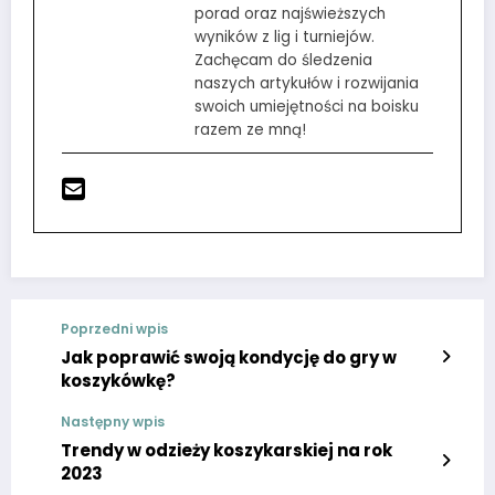
porad oraz najświeższych
wyników z lig i turniejów.
Zachęcam do śledzenia
naszych artykułów i rozwijania
swoich umiejętności na boisku
razem ze mną!
Poprzedni wpis
Jak poprawić swoją kondycję do gry w
koszykówkę?
Następny wpis
Trendy w odzieży koszykarskiej na rok
2023