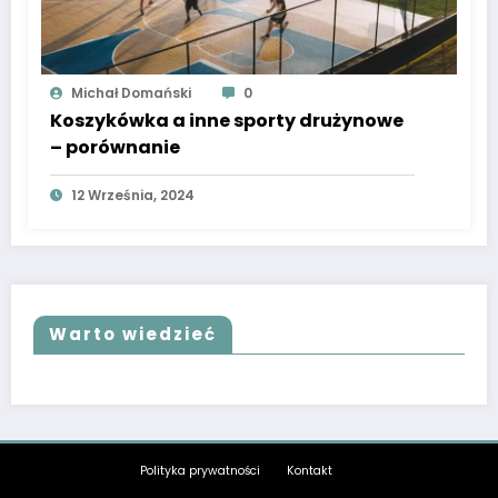
Michał Domański
0
Koszykówka a inne sporty drużynowe
– porównanie
12 Września, 2024
Warto wiedzieć
Polityka prywatności
Kontakt