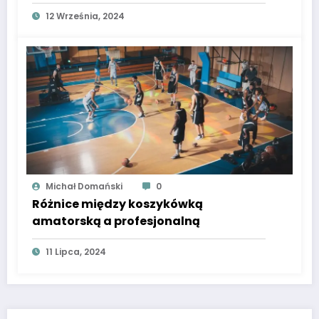
12 Września, 2024
Michał Domański
0
Różnice między koszykówką
amatorską a profesjonalną
11 Lipca, 2024