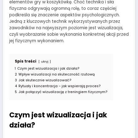
elementów gry w koszykówkę. Choć technika i siła
fizyczna odgrywają ogromną rolę, to coraz częściej
podkreśla się znaczenie aspektów psychologicznych.
Jedną z kluczowych technik wykorzystywanych przez
zawodników na najwyższym poziomie jest wizualizacja,
czyli wyobrażanie sobie wykonania konkretnej akcji przed
jej fizycznym wykonaniem.
Spis treści
ukryj
1
Czym jest wizualizacja i jak działa?
2
Wpływ wizualizacji na skuteczność rzutową
3
Jak skutecznie wizualizować?
4
Rytuały i koncentracja – jak wspierają proces?
5
Jak połączyć wizualizację z treningiem fizycznym?
Czym jest wizualizacja i jak
działa?