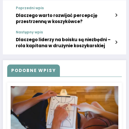
Poprzedni wpis
Dlaczego warto rozwijać percepcję
przestrzenną w koszykówce?
Następny wpis
Dlaczego liderzy na boisku są niezbędni –
rola kapitana w drużynie koszykarskiej
PODOBNE WPISY