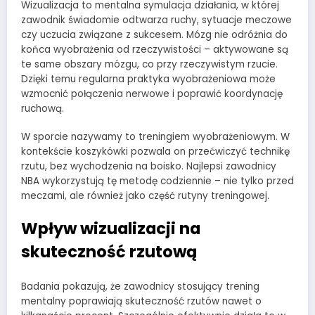
Wizualizacja to mentalna symulacja działania, w której
zawodnik świadomie odtwarza ruchy, sytuacje meczowe
czy uczucia związane z sukcesem. Mózg nie odróżnia do
końca wyobrażenia od rzeczywistości – aktywowane są
te same obszary mózgu, co przy rzeczywistym rzucie.
Dzięki temu regularna praktyka wyobrażeniowa może
wzmocnić połączenia nerwowe i poprawić koordynację
ruchową.
W sporcie nazywamy to treningiem wyobrażeniowym. W
kontekście koszykówki pozwala on przećwiczyć technikę
rzutu, bez wychodzenia na boisko. Najlepsi zawodnicy
NBA wykorzystują tę metodę codziennie – nie tylko przed
meczami, ale również jako część rutyny treningowej.
Wpływ wizualizacji na
skuteczność rzutową
Badania pokazują, że zawodnicy stosujący trening
mentalny poprawiają skuteczność rzutów nawet o