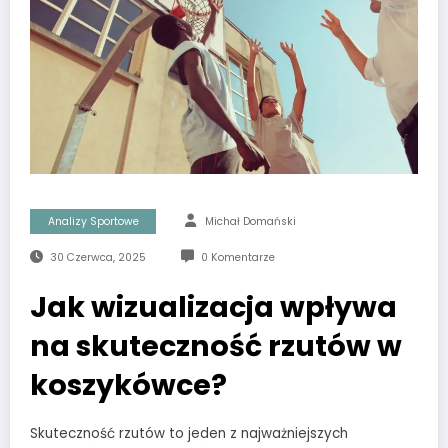
Analizy Sportowe
Michał Domański
30 Czerwca, 2025
0 Komentarze
Jak wizualizacja wpływa
na skuteczność rzutów w
koszykówce?
Skuteczność rzutów to jeden z najważniejszych