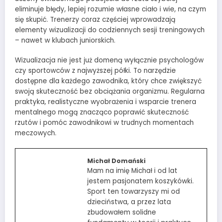
eliminuje błędy, lepiej rozumie własne ciało i wie, na czym
się skupić. Trenerzy coraz częściej wprowadzają
elementy wizualizacji do codziennych sesji treningowych
– nawet w klubach juniorskich.
Wizualizacja nie jest już domeną wyłącznie psychologów
czy sportowców z najwyższej półki. To narzędzie
dostępne dla każdego zawodnika, który chce zwiększyć
swoją skuteczność bez obciążania organizmu. Regularna
praktyka, realistyczne wyobrażenia i wsparcie trenera
mentalnego mogą znacząco poprawić skuteczność
rzutów i pomóc zawodnikowi w trudnych momentach
meczowych.
Michał Domański
Mam na imię Michał i od lat
jestem pasjonatem koszykówki.
Sport ten towarzyszy mi od
dzieciństwa, a przez lata
zbudowałem solidne