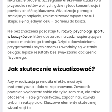
kilkanaście procent. Szczególnie efektywnie działa to w
przypadku rzutów wolnych, gdzie rytuał, koncentracja i
powtarzalność są kluczowe. Wizualizacja pomaga
zmniejszyć napięcie, zminimalizować wpływ stresu i
skupić się na jednym celu – trafieniu do kosza.
Nie bez znaczenia pozostaje tu
rozwój psychologii sportu
w koszykówce
, który dostarcza narzędzi wspierających
proces mentalnego treningu. Dzięki odpowiedniemu
przygotowaniu psychicznemu zawodnicy są w stanie
osiągać lepsze rezultaty bez zwiększania obciążenia
fizycznego.
Jak skutecznie wizualizować?
Aby wizualizacja przynosiła efekty, musi być
systematyczna i dobrze zaplanowana. Zawodnik
powinien wyobrażać sobie nie tylko sam rzut, ale także
otoczenie – salę gimnastyczną, zapach hali, dźwięki
trybun i reakcję ciała. Kluczowe elementy skutecznej
wizualizacji to: