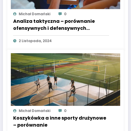
Michał Domański
0
Analiza taktyczna – porównanie
ofensywnych i defensywnych
strategii w NBA
2 Listopada, 2024
Michał Domański
0
Koszykówka a inne sporty drużynowe
– porównanie