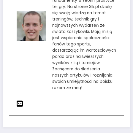
fundamenty w teorii i praktyce
tej gry. Na stronie 3lk.pl dzielę
się swoją wiedzą na temat
treningów, technik gry i
najnowszych wydarzeń ze
świata koszykówki. Moją misją
jest wspieranie społeczności
fanów tego sportu,
dostarczając im wartościowych
porad oraz najświeższych
wyników z lig i turniejów.
Zachęcam do śledzenia
naszych artykułów i rozwijania
swoich umiejętności na boisku
razem ze mną!