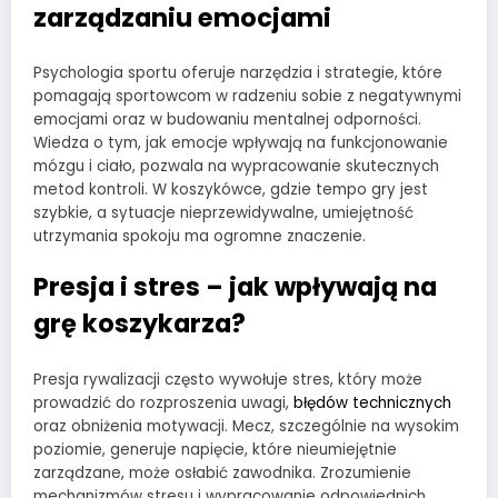
zarządzaniu emocjami
Psychologia sportu oferuje narzędzia i strategie, które
pomagają sportowcom w radzeniu sobie z negatywnymi
emocjami oraz w budowaniu mentalnej odporności.
Wiedza o tym, jak emocje wpływają na funkcjonowanie
mózgu i ciało, pozwala na wypracowanie skutecznych
metod kontroli. W koszykówce, gdzie tempo gry jest
szybkie, a sytuacje nieprzewidywalne, umiejętność
utrzymania spokoju ma ogromne znaczenie.
Presja i stres – jak wpływają na
grę koszykarza?
Presja rywalizacji często wywołuje stres, który może
prowadzić do rozproszenia uwagi,
błędów technicznych
oraz obniżenia motywacji. Mecz, szczególnie na wysokim
poziomie, generuje napięcie, które nieumiejętnie
zarządzane, może osłabić zawodnika. Zrozumienie
mechanizmów stresu i wypracowanie odpowiednich