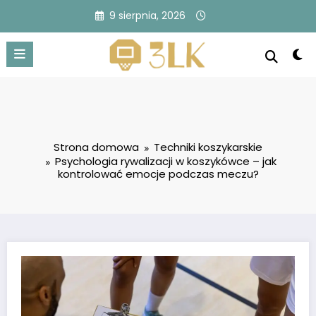
Przejdź
9 sierpnia, 2026
do
treści
Strona domowa
Techniki koszykarskie
Psychologia rywalizacji w koszykówce – jak
kontrolować emocje podczas meczu?