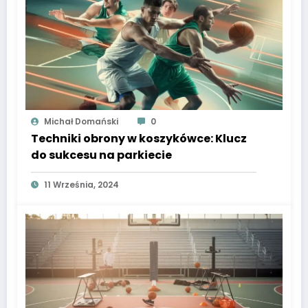
Michał Domański
0
Techniki obrony w koszykówce: Klucz
do sukcesu na parkiecie
11 Września, 2024