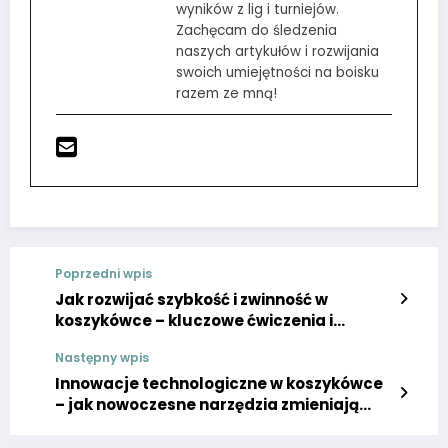
wyników z lig i turniejów.
Zachęcam do śledzenia
naszych artykułów i rozwijania
swoich umiejętności na boisku
razem ze mną!
Poprzedni wpis
Jak rozwijać szybkość i zwinność w
koszykówce – kluczowe ćwiczenia i
metody treningowe
Następny wpis
Innowacje technologiczne w koszykówce
– jak nowoczesne narzędzia zmieniają
trening i analizę gry?