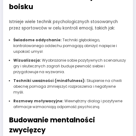
boisku
Istnieje wiele technik psychologicznych stosowanych
przez sportowców w celu kontroli emocji, takich jak:
Świadome oddychanie:
Techniki głębokiego,
kontrolowanego oddechu pomagają obniżyć napięcie i
uspokoić umysł.
Wizualizacja:
Wyobrażanie sobie pozytywnych scenariuszy
gry i skutecznych zagrań buduje pewność siebie i
przygotowuje na wyzwania.
Techniki uważności (mindfulness):
Skupienie na chwili
obecnej pomaga zmniejszyć rozproszenia i negatywne
myśli.
Rozmowy motywacyjne:
Wewnętrzny dialog i pozytywne
afirmacje wzmacniają odporność psychiczną.
Budowanie mentalności
zwycięzcy