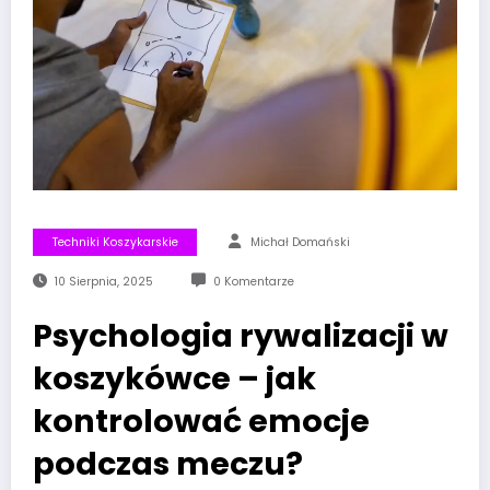
Techniki Koszykarskie
Michał Domański
10 Sierpnia, 2025
0 Komentarze
Psychologia rywalizacji w
koszykówce – jak
kontrolować emocje
podczas meczu?