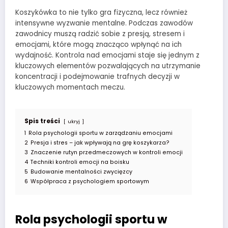
Koszykówka to nie tylko gra fizyczna, lecz również
intensywne wyzwanie mentalne. Podczas zawodów
zawodnicy muszą radzić sobie z presją, stresem i
emocjami, które mogą znacząco wpłynąć na ich
wydajność. Kontrola nad emocjami staje się jednym z
kluczowych elementów pozwalających na utrzymanie
koncentracji i podejmowanie trafnych decyzji w
kluczowych momentach meczu.
Spis treści
ukryj
1
Rola psychologii sportu w zarządzaniu emocjami
2
Presja i stres – jak wpływają na grę koszykarza?
3
Znaczenie rutyn przedmeczowych w kontroli emocji
4
Techniki kontroli emocji na boisku
5
Budowanie mentalności zwycięzcy
6
Współpraca z psychologiem sportowym
Rola psychologii sportu w