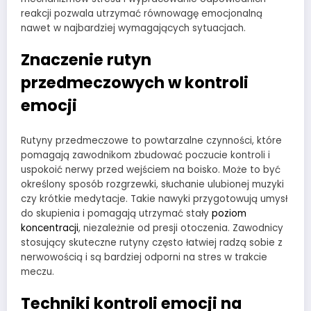
reakcji pozwala utrzymać równowagę emocjonalną
nawet w najbardziej wymagających sytuacjach.
Znaczenie rutyn
przedmeczowych w kontroli
emocji
Rutyny przedmeczowe to powtarzalne czynności, które
pomagają zawodnikom zbudować poczucie kontroli i
uspokoić nerwy przed wejściem na boisko. Może to być
określony sposób rozgrzewki, słuchanie ulubionej muzyki
czy krótkie medytacje. Takie nawyki przygotowują umysł
do skupienia i pomagają utrzymać stały
poziom
koncentracji
, niezależnie od presji otoczenia. Zawodnicy
stosujący skuteczne rutyny często łatwiej radzą sobie z
nerwowością i są bardziej odporni na stres w trakcie
meczu.
Techniki kontroli emocji na