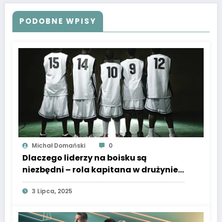
PODOBNE WPISY
Michał Domański
0
Dlaczego liderzy na boisku są
niezbędni – rola kapitana w drużynie
koszykarskiej
3 Lipca, 2025