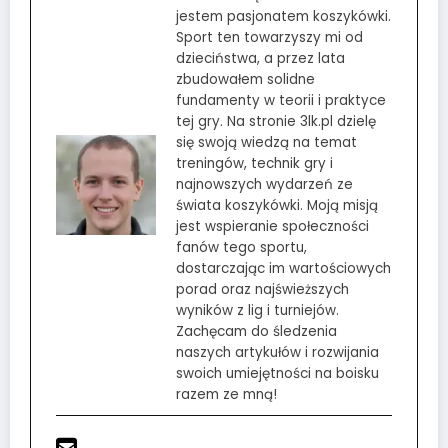
jestem pasjonatem koszykówki.
Sport ten towarzyszy mi od
dzieciństwa, a przez lata
zbudowałem solidne
fundamenty w teorii i praktyce
tej gry. Na stronie 3lk.pl dzielę
się swoją wiedzą na temat
treningów, technik gry i
najnowszych wydarzeń ze
świata koszykówki. Moją misją
jest wspieranie społeczności
fanów tego sportu,
dostarczając im wartościowych
porad oraz najświeższych
wyników z lig i turniejów.
Zachęcam do śledzenia
naszych artykułów i rozwijania
swoich umiejętności na boisku
razem ze mną!