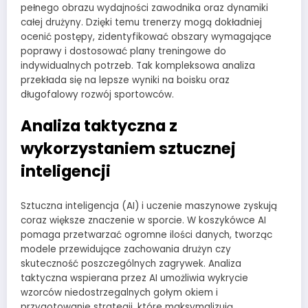
pełnego obrazu wydajności zawodnika oraz dynamiki
całej drużyny. Dzięki temu trenerzy mogą dokładniej
ocenić postępy, zidentyfikować obszary wymagające
poprawy i dostosować plany treningowe do
indywidualnych potrzeb. Tak kompleksowa analiza
przekłada się na lepsze wyniki na boisku oraz
długofalowy rozwój sportowców.
Analiza taktyczna z
wykorzystaniem sztucznej
inteligencji
Sztuczna inteligencja (AI) i uczenie maszynowe zyskują
coraz większe znaczenie w sporcie. W koszykówce AI
pomaga przetwarzać ogromne ilości danych, tworząc
modele przewidujące zachowania drużyn czy
skuteczność poszczególnych zagrywek. Analiza
taktyczna wspierana przez AI umożliwia wykrycie
wzorców niedostrzegalnych gołym okiem i
przygotowanie strategii, które maksymalizują