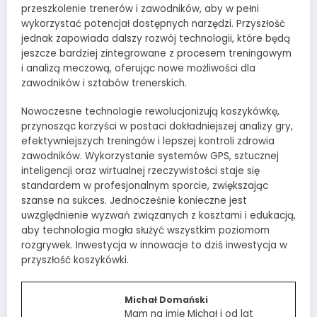
przeszkolenie trenerów i zawodników, aby w pełni
wykorzystać potencjał dostępnych narzędzi. Przyszłość
jednak zapowiada dalszy rozwój technologii, które będą
jeszcze bardziej zintegrowane z procesem treningowym
i analizą meczową, oferując nowe możliwości dla
zawodników i sztabów trenerskich.
Nowoczesne technologie rewolucjonizują koszykówkę,
przynosząc korzyści w postaci dokładniejszej analizy gry,
efektywniejszych treningów i lepszej kontroli zdrowia
zawodników. Wykorzystanie systemów GPS, sztucznej
inteligencji oraz wirtualnej rzeczywistości staje się
standardem w profesjonalnym sporcie, zwiększając
szanse na sukces. Jednocześnie konieczne jest
uwzględnienie wyzwań związanych z kosztami i edukacją,
aby technologia mogła służyć wszystkim poziomom
rozgrywek. Inwestycja w innowacje to dziś inwestycja w
przyszłość koszykówki.
Michał Domański
Mam na imię Michał i od lat