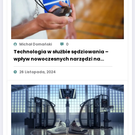
Michał Domański
0
Technologia w służbie sędziowania –
wpływ nowoczesnych narzędzi na
decyzje arbitrów
26 Listopada, 2024