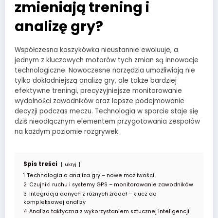
zmieniają trening i
analizę gry?
Współczesna koszykówka nieustannie ewoluuje, a
jednym z kluczowych motorów tych zmian są innowacje
technologiczne. Nowoczesne narzędzia umożliwiają nie
tylko dokładniejszą analizę gry, ale także bardziej
efektywne treningi, precyzyjniejsze monitorowanie
wydolności zawodników oraz lepsze podejmowanie
decyzji podczas meczu. Technologia w sporcie staje się
dziś nieodłącznym elementem przygotowania zespołów
na każdym poziomie rozgrywek.
Spis treści
ukryj
1
Technologia a analiza gry – nowe możliwości
2
Czujniki ruchu i systemy GPS – monitorowanie zawodników
3
Integracja danych z różnych źródeł – klucz do
kompleksowej analizy
4
Analiza taktyczna z wykorzystaniem sztucznej inteligencji