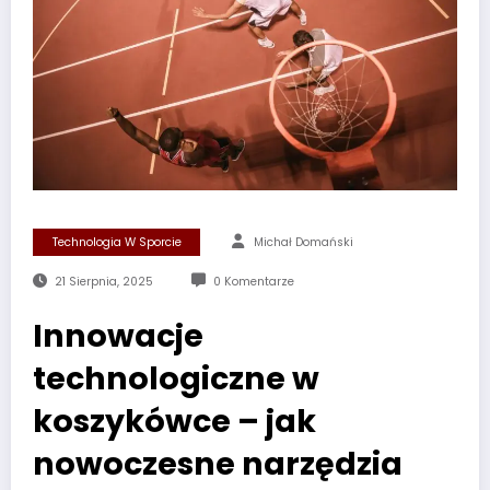
Technologia W Sporcie
Michał Domański
21 Sierpnia, 2025
0 Komentarze
Innowacje
technologiczne w
koszykówce – jak
nowoczesne narzędzia