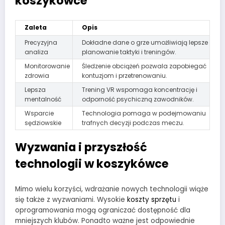
koszykówce
Zaleta
Opis
Precyzyjna
Dokładne dane o grze umożliwiają lepsze
analiza
planowanie taktyki i treningów.
Monitorowanie
Śledzenie obciążeń pozwala zapobiegać
zdrowia
kontuzjom i przetrenowaniu.
Lepsza
Trening VR wspomaga koncentrację i
mentalność
odporność psychiczną zawodników.
Wsparcie
Technologia pomaga w podejmowaniu
sędziowskie
trafnych decyzji podczas meczu.
Wyzwania i przyszłość
technologii w koszykówce
Mimo wielu korzyści, wdrażanie nowych technologii wiąże
się także z wyzwaniami. Wysokie
koszty sprzętu
i
oprogramowania mogą ograniczać dostępność dla
mniejszych klubów. Ponadto ważne jest odpowiednie