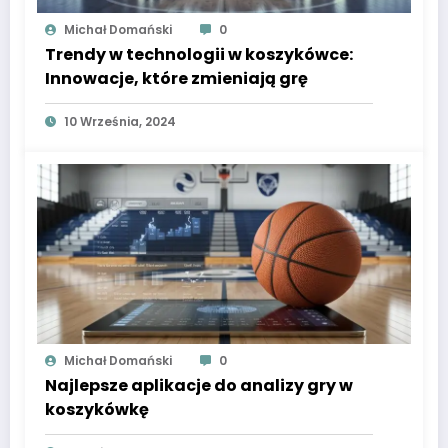
Michał Domański
0
Trendy w technologii w koszykówce:
Innowacje, które zmieniają grę
10 Września, 2024
Michał Domański
0
Najlepsze aplikacje do analizy gry w
koszykówkę