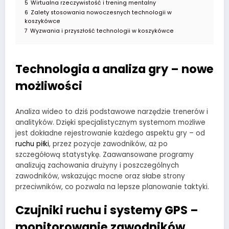
5
Wirtualna rzeczywistość i trening mentalny
6
Zalety stosowania nowoczesnych technologii w
koszykówce
7
Wyzwania i przyszłość technologii w koszykówce
Technologia a analiza gry – nowe
możliwości
Analiza wideo to dziś podstawowe narzędzie trenerów i
analityków. Dzięki specjalistycznym systemom możliwe
jest dokładne rejestrowanie każdego aspektu gry – od
ruchu piłki
, przez pozycje zawodników, aż po
szczegółową statystykę. Zaawansowane programy
analizują zachowania drużyny i poszczególnych
zawodników, wskazując mocne oraz słabe strony
przeciwników, co pozwala na lepsze planowanie taktyki.
Czujniki ruchu i systemy GPS –
monitorowanie zawodników