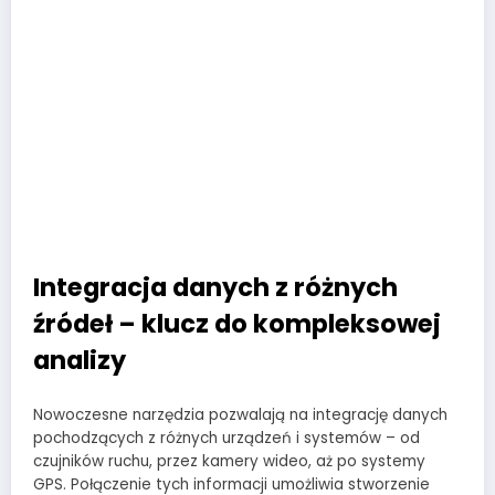
Integracja danych z różnych
źródeł – klucz do kompleksowej
analizy
Nowoczesne narzędzia pozwalają na integrację danych
pochodzących z różnych urządzeń i systemów – od
czujników ruchu, przez kamery wideo, aż po systemy
GPS. Połączenie tych informacji umożliwia stworzenie