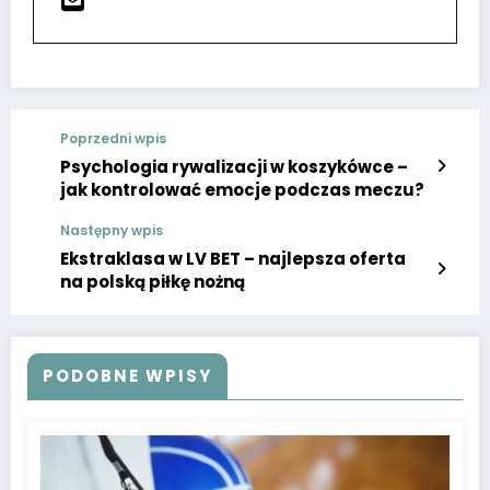
Poprzedni wpis
Psychologia rywalizacji w koszykówce –
jak kontrolować emocje podczas meczu?
Następny wpis
Ekstraklasa w LV BET – najlepsza oferta
na polską piłkę nożną
PODOBNE WPISY