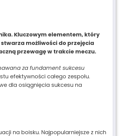
nika. Kluczowym elementem, który
e stwarza możliwości do przejęcia
znaczną przewagę w trakcie meczu.
nawana za fundament sukcesu
ostu efektywności całego zespołu.
owe dla osiągnięcia sukcesu na
cji na boisku. Najpopularniejsze z nich