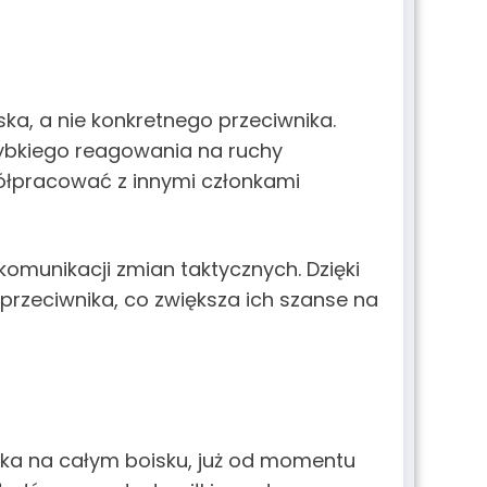
ka, a nie konkretnego przeciwnika.
zybkiego reagowania na ruchy
półpracować z innymi członkami
komunikacji zmian taktycznych. Dzięki
rzeciwnika, co zwiększa ich szanse na
ika na całym boisku, już od momentu