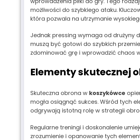
wprowadzenia piłki do gry. Tego rodzaj
możliwości do szybkiego ataku. Klucz
która pozwala na utrzymanie wysokieg
Jednak pressing wymaga od drużyny dos
muszą być gotowi do szybkich przemie
zdominować grę i wprowadzić chaos w
Elementy skutecznej 
Skuteczna obrona w
koszykówce
opier
mogła osiągnąć sukces. Wśród tych ele
odgrywają istotną rolę w strategii obro
Regularne treningi i doskonalenie umi
zrozumienie i opanowanie tych elemen