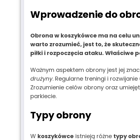
Wprowadzenie do obr
Obrona w
koszykówce
ma na celu un
warto zrozumieć, jest to, że skuteczn
piłki i rozpoczęcia ataku. Właściwe
Ważnym aspektem obrony jest jej znacz
drużyny
. Regularne treningi i rozwija
Zrozumienie celów obrony oraz umiejęt
parkiecie.
Typy obrony
W
koszykówce
istnieją różne
typy obr