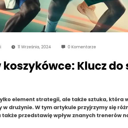
i
11 Września, 2024
0 Komentarze
w koszykówce: Klucz do
tylko element strategii, ale także sztuka, k
y w drużynie. W tym artykule przyjrzymy się ró
 także przedstawię wpływ znanych trenerów na 