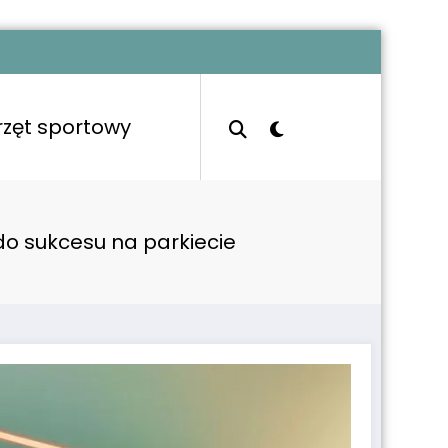
rzęt sportowy
do sukcesu na parkiecie