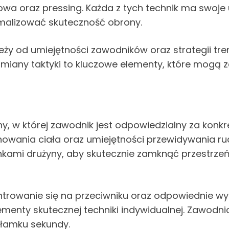
owa oraz pressing. Każda z tych technik ma swoje
malizować skuteczność obrony.
ży od umiejętności zawodników oraz strategii tre
 zmiany taktyki to kluczowe elementy, które mog
y, w której zawodnik jest odpowiedzialny za konk
wania ciała oraz umiejętności przewidywania r
nkami drużyny, aby skutecznie zamknąć przestrzeń
trowanie się na przeciwniku oraz odpowiednie wyk
lementy skutecznej techniki indywidualnej. Zawod
ułamku sekundy.