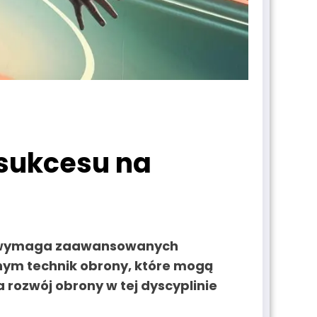
 sukcesu na
tóra wymaga zaawansowanych
żnym
technik obrony
, które mogą
rozwój obrony w tej dyscyplinie