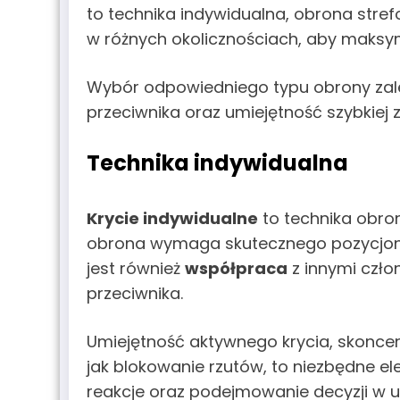
to technika indywidualna, obrona stref
w różnych okolicznościach, aby maksy
Wybór odpowiedniego typu obrony zale
przeciwnika oraz umiejętność szybkiej
Technika indywidualna
Krycie indywidualne
to technika obron
obrona wymaga skutecznego pozycjono
jest również
współpraca
z innymi czło
przeciwnika.
Umiejętność aktywnego krycia, skoncen
jak blokowanie rzutów, to niezbędne e
reakcje oraz podejmowanie decyzji w 