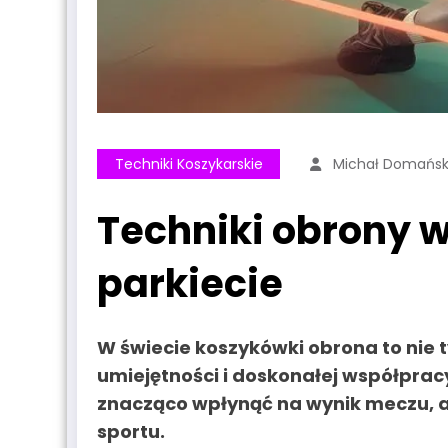
Techniki Koszykarskie
Michał Domańsk
Techniki obrony 
parkiecie
W świecie
koszykówki
obrona to nie 
umiejętności i doskonałej współprac
znacząco wpłynąć na wynik meczu, a
sportu.