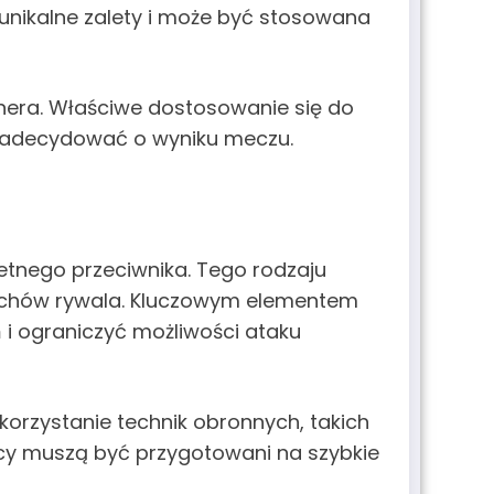
 unikalne zalety i może być stosowana
nera. Właściwe dostosowanie się do
ą zadecydować o wyniku meczu.
retnego przeciwnika. Tego rodzaju
uchów rywala. Kluczowym elementem
 i ograniczyć możliwości ataku
orzystanie technik obronnych, takich
nicy muszą być przygotowani na szybkie