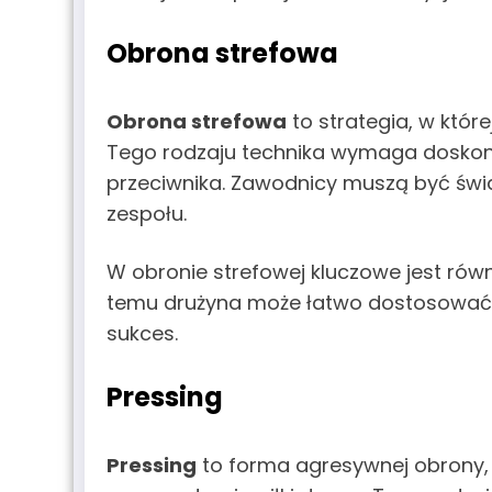
Obrona strefowa
Obrona strefowa
to strategia, w któr
Tego rodzaju technika wymaga doskon
przeciwnika. Zawodnicy muszą być świa
zespołu.
W obronie strefowej kluczowe jest równ
temu drużyna może łatwo dostosować s
sukces.
Pressing
Pressing
to forma agresywnej obrony, 