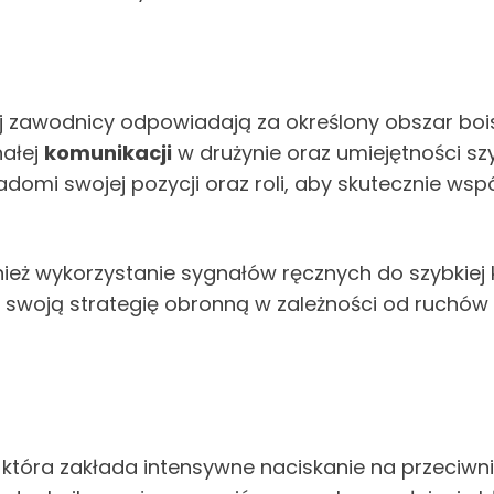
ej zawodnicy odpowiadają za określony obszar bois
ałej
komunikacji
w drużynie oraz umiejętności s
domi swojej pozycji oraz roli, aby skutecznie ws
ież wykorzystanie sygnałów ręcznych do szybkiej 
woją strategię obronną w zależności od ruchów p
która zakłada intensywne naciskanie na przeciwn