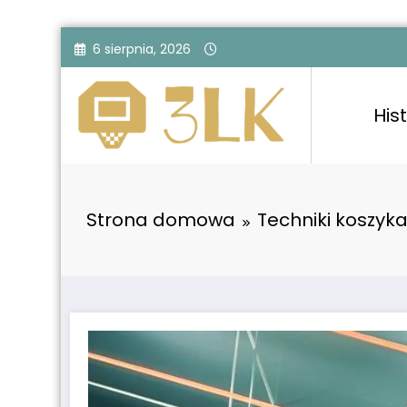
Przejdź
6 sierpnia, 2026
do
treści
Hist
Strona domowa
Techniki koszyka