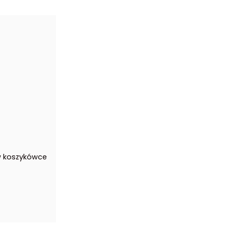
 w koszykówce