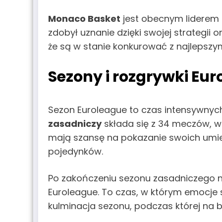
Monaco Basket
jest obecnym liderem E
zdobył uznanie dzięki swojej strategii o
że są w stanie konkurować z najlepszym
Sezony i rozgrywki Eu
Sezon Euroleague to czas intensywnyc
zasadniczy
składa się z 34 meczów, w 
mają szansę na pokazanie swoich umieję
pojedynków.
Po zakończeniu sezonu zasadniczego nas
Euroleague. To czas, w którym emocje si
kulminacja sezonu, podczas której na b