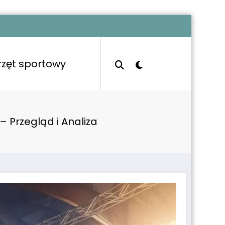
rzęt sportowy
– Przegląd i Analiza