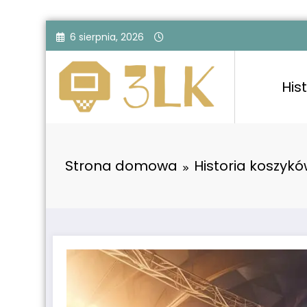
Przejdź
6 sierpnia, 2026
do
treści
Hist
Strona domowa
Historia koszykó