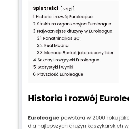
Spis treści
ukryj
1
Historia i rozwój Euroleague
2
Struktura organizacyjna Euroleague
3
Najważniejsze drużyny w Euroleague
3.1
Panathinaikos BC
3.2
Real Madrid
3.3
Monaco Basket jako obecny lider
4
Sezony i rozgrywki Euroleague
5
Statystyki i wyniki
6
Przyszłość Euroleague
Historia i rozwój Eurol
Euroleague
powstała w 2000 roku jako 
dla najlepszych drużyn koszykarskich 