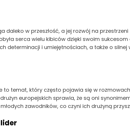
a daleko w przeszłość, a jej rozwój na przestrzeni
dobyła serca wielu kibiców dzięki swoim sukcesom 
ch determinacji i umiejętnościach, a także o silnej
 to temat, który często pojawia się w rozmowach
drużyn europejskich sprawia, że są oni synonimem
 młodych zawodników, co czyni ich drużyną przyszł
lider