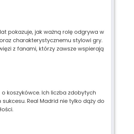
 lat pokazuje, jak ważną rolę odgrywa w
oraz charakterystycznemu stylowi gry.
 więzi z fanami, którzy zawsze wspierają
 o koszykówce. Ich liczba zdobytych
 sukcesu. Real Madrid nie tylko dąży do
ości.