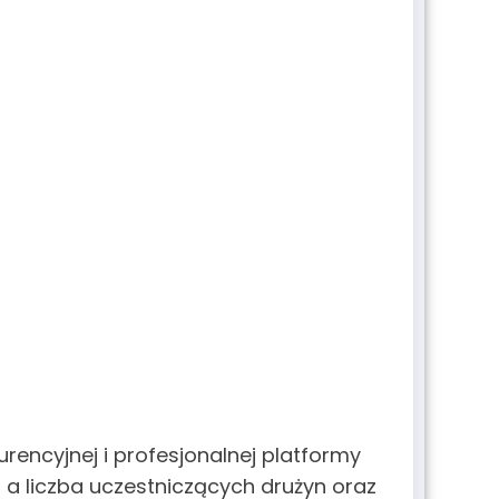
encyjnej i profesjonalnej platformy
iu, a liczba uczestniczących drużyn oraz