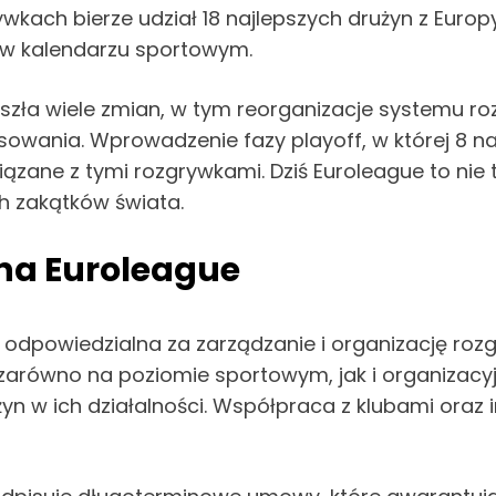
ywkach bierze udział 18 najlepszych drużyn z Europy 
 w kalendarzu sportowym.
zeszła wiele zmian, w tym reorganizacje systemu ro
esowania. Wprowadzenie fazy playoff, w której 8 na
ązane z tymi rozgrywkami. Dziś Euroleague to nie 
h zakątków świata.
na Euroleague
 odpowiedzialna za zarządzanie i organizację rozg
równo na poziomie sportowym, jak i organizacyjn
n w ich działalności. Współpraca z klubami oraz i