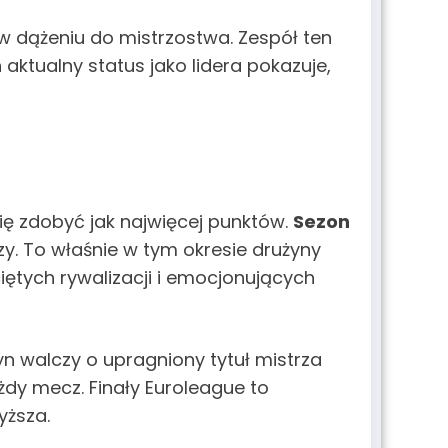
 w dążeniu do mistrzostwa. Zespół ten
 aktualny status jako lidera pokazuje,
ę zdobyć jak najwięcej punktów.
Sezon
y. To właśnie w tym okresie drużyny
iętych rywalizacji i emocjonujących
yn walczy o upragniony tytuł mistrza
ażdy mecz. Finały Euroleague to
yższa.