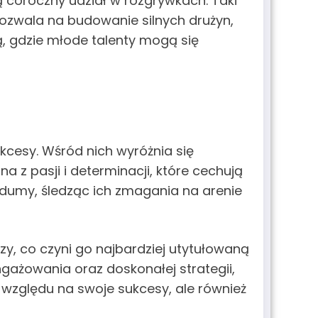
coroczny udział w rozgrywkach. Taki
pozwala na budowanie silnych drużyn,
ą, gdzie młode talenty mogą się
kcesy. Wśród nich wyróżnia się
na z pasji i determinacji, które cechują
o dumy, śledząc ich zmagania na arenie
razy, co czyni go najbardziej utytułowaną
angażowania oraz doskonałej strategii,
e względu na swoje sukcesy, ale również