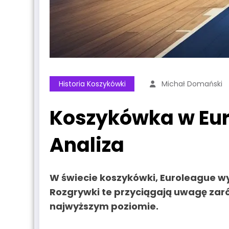
Historia Koszykówki
Michał Domański
Koszykówka w Euro
Analiza
W świecie koszykówki,
Euroleague
wy
Rozgrywki te przyciągają uwagę zar
najwyższym poziomie.