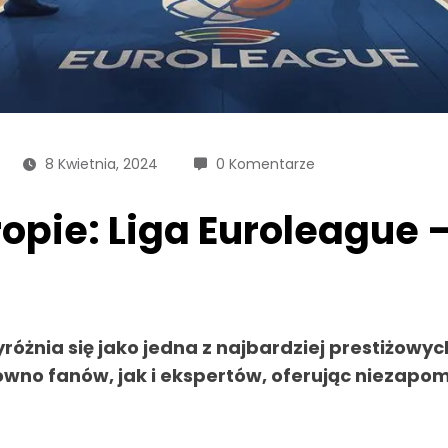
8 Kwietnia, 2024
0 Komentarze
pie: Liga Euroleague –
różnia się jako jedna z najbardziej prestiżowy
ówno fanów, jak i ekspertów, oferując niezap