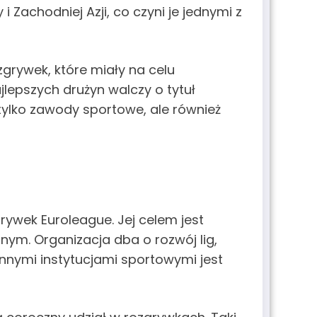
i Zachodniej Azji, co czyni je jednymi z
zgrywek, które miały na celu
jlepszych drużyn walczy o tytuł
tylko zawody sportowe, ale również
rywek Euroleague. Jej celem jest
ym. Organizacja dba o rozwój lig,
nnymi instytucjami sportowymi jest