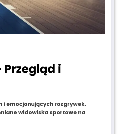
 Przegląd i
ch i emocjonujących rozgrywek.
omniane widowiska sportowe na