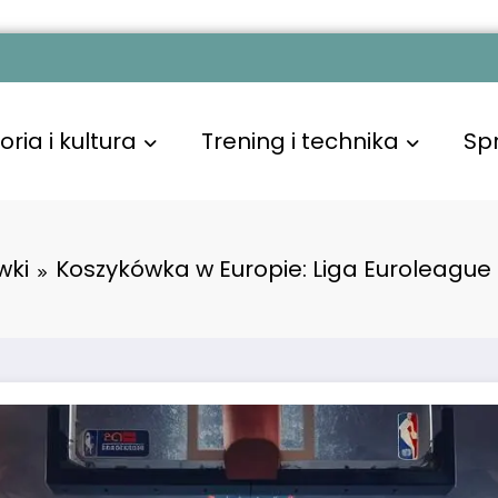
oria i kultura
Trening i technika
Sp
wki
Koszykówka w Europie: Liga Euroleague 