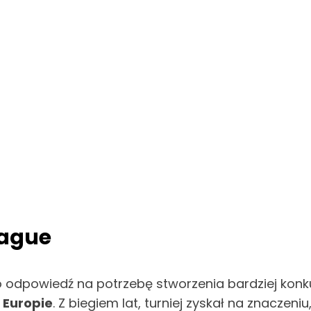
eague
odpowiedź na potrzebę stworzenia bardziej konkur
w
Europie
. Z biegiem lat, turniej zyskał na znaczen