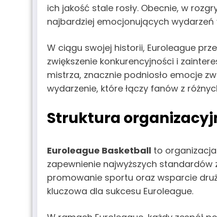
ich jakość stale rosły. Obecnie, w rozgr
najbardziej emocjonujących wydarzeń
W ciągu swojej historii, Euroleague pr
zwiększenie konkurencyjności i zainter
mistrza, znacznie podniosło emocje zwi
wydarzenie, które łączy fanów z różnyc
Struktura organizacyj
Euroleague Basketball
to organizacja
zapewnienie najwyższych standardów za
promowanie sportu oraz wsparcie druży
kluczowa dla sukcesu Euroleague.