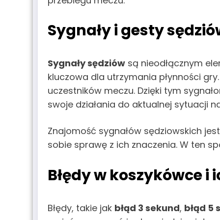
przebiegu meczu.
Sygnały i gesty sędzi
Sygnały sędziów
są nieodłącznym ele
kluczowa dla utrzymania płynności gry
uczestników meczu. Dzięki tym sygnał
swoje działania do aktualnej sytuacji na
Znajomość sygnałów sędziowskich jest
sobie sprawę z ich znaczenia. W ten s
Błędy w koszykówce i i
Błędy, takie jak
błąd 3 sekund
,
błąd 5 