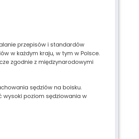
alanie przepisów i standardów
ów w każdym kraju, w tym w Polsce.
ecze zgodnie z międzynarodowymi
zachowania sędziów na boisku.
mać wysoki poziom sędziowania w