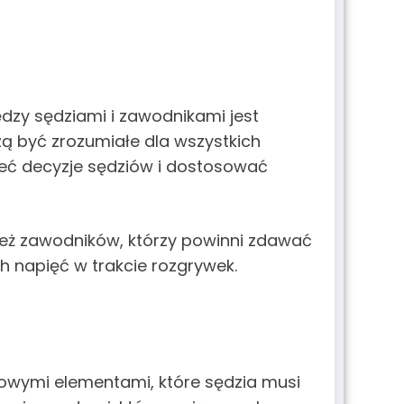
zy sędziami i zawodnikami jest
zą być zrozumiałe dla wszystkich
eć decyzje sędziów i dostosować
ież zawodników, którzy powinni zdawać
 napięć w trakcie rozgrywek.
zowymi elementami, które sędzia musi