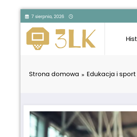
Przejdź
7 sierpnia, 2026
do
treści
Hist
Strona domowa
Edukacja i sport