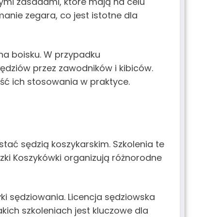
nymi zasadami, które mają na celu
anie zegara, co jest istotne dla
na boisku. W przypadku
ędziów przez zawodników i kibiców.
ść ich stosowania w praktyce.
stać sędzią koszykarskim. Szkolenia te
zki Koszykówki organizują różnorodne
yki sędziowania. Licencja sędziowska
ich szkoleniach jest kluczowe dla