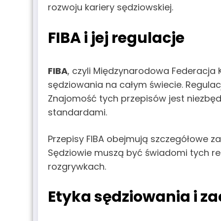
rozwoju kariery sędziowskiej.
FIBA i jej regulacje
FIBA
, czyli Międzynarodowa Federacja
sędziowania na całym świecie. Regula
Znajomość tych przepisów jest niezb
standardami.
Przepisy FIBA obejmują szczegółowe za
Sędziowie muszą być świadomi tych reg
rozgrywkach.
Etyka sędziowania i z