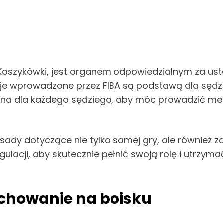
 Koszykówki, jest organem odpowiedzialnym za ust
cje wprowadzone przez FIBA są podstawą dla sędzi
ędna dla każdego sędziego, aby móc prowadzić m
sady dotyczące nie tylko samej gry, ale również 
ulacji, aby skutecznie pełnić swoją rolę i utrzy
achowanie na boisku