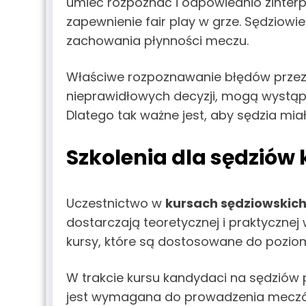
umieć rozpoznać i odpowiednio zinterp
zapewnienie fair play w grze. Sędziowie
zachowania płynności meczu.
Właściwe rozpoznawanie błędów przez 
nieprawidłowych decyzji, mogą wystąpi
Dlatego tak ważne jest, aby sędzia mi
Szkolenia dla sędziów
Uczestnictwo w
kursach sędziowskic
dostarczają teoretycznej i praktyczne
kursy, które są dostosowane do pozi
W trakcie kursu kandydaci na sędziów p
jest wymagana do prowadzenia meczów k