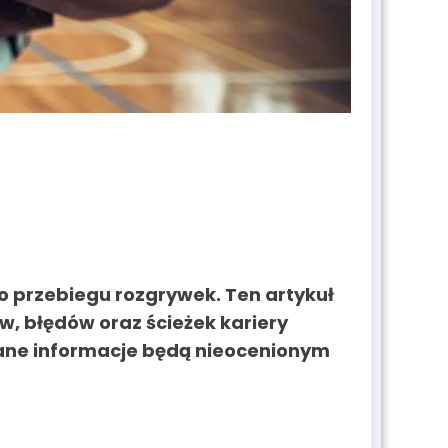
o przebiegu rozgrywek. Ten artykuł
, błędów oraz ścieżek kariery
wane informacje będą nieocenionym