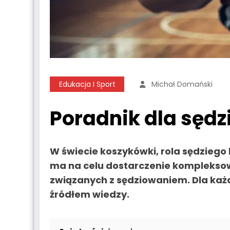
Edukacja I Sport
Michał Domański
Poradnik dla sędz
W świecie koszykówki, rola
sędziego
ma na celu dostarczenie kompleksow
związanych z sędziowaniem. Dla każ
źródłem wiedzy.