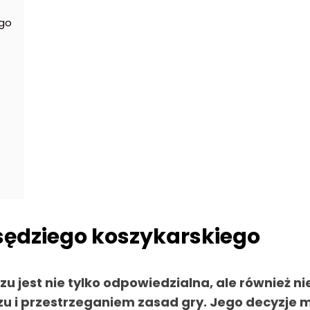
ego
sędziego koszykarskiego
u jest nie tylko odpowiedzialna, ale również 
 i przestrzeganiem zasad gry. Jego decyzje m