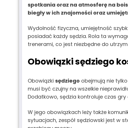
spotkania oraz na atmosferę na boi
biegły w ich znajomości oraz umiejęt
Wydolność fizyczna, umiejętność szybk
posiadać każdy sędzia. Rola ta wymaga 
trenerami, co jest niezbędne do utrzym
Obowiązki sędziego k
Obowiązki
sędziego
obejmują nie tylko
musi być czujny na wszelkie nieprawidł
Dodatkowo, sędzia kontroluje czas gry
W jego obowiązkach leży także komuni
sytuacjach, zespół sędziowski jest w 