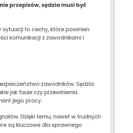
ie przepisów, sędzia musi być
sytuacji to cechy, które powinien
ści komunikacji z zawodnikami i
 bezpieczeństwo zawodników. Sędzia
e jak faule czy przewinienia.
ent jego pracy.
nałów. Dzięki temu, nawet w trudnych
tóre są kluczowe dla sprawnego