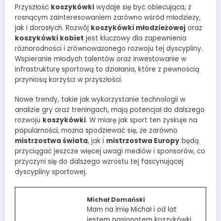
Przyszłość
koszykówki
wydaje się być obiecująca, z
rosnącym zainteresowaniem zarówno wśród młodzieży,
jak i dorosłych. Rozwój
koszykówki młodzieżowej
oraz
koszykówki kobiet
jest kluczowy dla zapewnienia
różnorodności i zrównoważonego rozwoju tej dyscypliny.
Wspieranie młodych talentów oraz inwestowanie w
infrastrukturę sportową to działania, które z pewnością
przyniosą korzyści w przyszłości.
Nowe trendy, takie jak wykorzystanie technologii w
analizie gry oraz treningach, mają potencjał do dalszego
rozwoju
koszykówki
. W miarę jak sport ten zyskuje na
popularności, można spodziewać się, że zarówno
mistrzostwa świata
, jak i
mistrzostwa Europy
będą
przyciągać jeszcze więcej uwagi mediów i sponsorów, co
przyczyni się do dalszego wzrostu tej fascynującej
dyscypliny sportowej.
Michał Domański
Mam na imię Michał i od lat
jestem pasjonatem koszykówki.