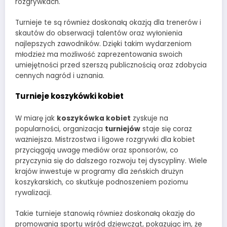
rozgrywkach.
Turnieje te są również doskonałą okazją dla trenerów i
skautów do obserwacji talentów oraz wyłonienia
najlepszych zawodników. Dzięki takim wydarzeniom
młodzież ma możliwość zaprezentowania swoich
umiejętności przed szerszą publicznością oraz zdobycia
cennych nagród i uznania.
Turnieje koszykówki kobiet
W miarę jak
koszykówka kobiet
zyskuje na
popularności, organizacja
turniejów
staje się coraz
ważniejsza. Mistrzostwa i ligowe rozgrywki dla kobiet
przyciągają uwagę mediów oraz sponsorów, co
przyczynia się do dalszego rozwoju tej dyscypliny. Wiele
krajów inwestuje w programy dla żeńskich drużyn
koszykarskich, co skutkuje podnoszeniem poziomu
rywalizacji.
Takie turnieje stanowią również doskonałą okazję do
promowania sportu wśród dziewcząt, pokazując im, że