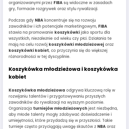
organizowanymi przez
FIBA
są widoczne w zasadach
gry, formacie rozgrywek oraz stylu rywalizacji.
Podczas gdy
NBA
koncentruje się na rozwoju
zawodników i ich potencjale marketingowym,
FIBA
stawia na promowanie
koszykówki
jako sportu dla
wszystkich, niezależnie od wieku czy płci. Działania te
mają na celu rozwój
koszykówki młodzieżowej
oraz
koszykówki kobiet
, co przyczynia się do większej
różnorodności w tej dyscyplinie.
Koszykówka młodzieżowa i koszykówka
kobiet
Koszykówka młodzieżowa
odgrywa kluczową rolę w
rozwijaniu talentów i przygotowywaniu przyszłych
zawodników do rywalizacji na wyższym poziomie.
Organizacja
turniejów młodzieżowych
jest niezbędna,
aby młode talenty mogły zdobywać doświadczenie i
umiejętności, które przydadzą się w przyszłości. Takie
turnieje często przyciągają uwagę skautów z
NBA
oraz