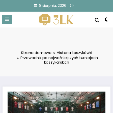
Przejdź
8 sierpnia, 2026
do
treści
Strona domowa
Historia koszykówki
Przewodnik po najważniejszych turniejach
koszykarskich