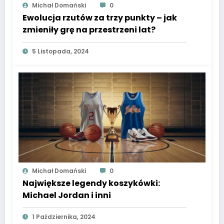
Michał Domański
0
Ewolucja rzutów za trzy punkty – jak
zmieniły grę na przestrzeni lat?
5 Listopada, 2024
Michał Domański
0
Największe legendy koszykówki:
Michael Jordan i inni
1 Października, 2024