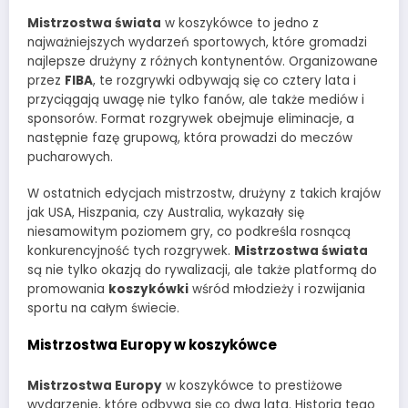
Mistrzostwa świata
w koszykówce to jedno z
najważniejszych wydarzeń sportowych, które gromadzi
najlepsze drużyny z różnych kontynentów. Organizowane
przez
FIBA
, te rozgrywki odbywają się co cztery lata i
przyciągają uwagę nie tylko fanów, ale także mediów i
sponsorów. Format rozgrywek obejmuje eliminacje, a
następnie fazę grupową, która prowadzi do meczów
pucharowych.
W ostatnich edycjach mistrzostw, drużyny z takich krajów
jak USA, Hiszpania, czy Australia, wykazały się
niesamowitym poziomem gry, co podkreśla rosnącą
konkurencyjność tych rozgrywek.
Mistrzostwa świata
są nie tylko okazją do rywalizacji, ale także platformą do
promowania
koszykówki
wśród młodzieży i rozwijania
sportu na całym świecie.
Mistrzostwa Europy w koszykówce
Mistrzostwa Europy
w koszykówce to prestiżowe
wydarzenie, które odbywa się co dwa lata. Historia tego