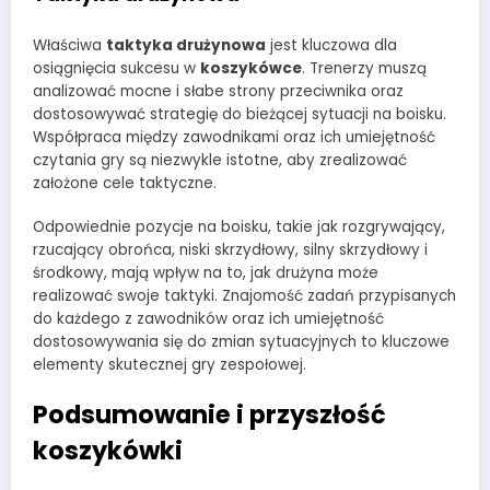
Właściwa
taktyka drużynowa
jest kluczowa dla
osiągnięcia sukcesu w
koszykówce
. Trenerzy muszą
analizować mocne i słabe strony przeciwnika oraz
dostosowywać strategię do bieżącej sytuacji na boisku.
Współpraca między zawodnikami oraz ich umiejętność
czytania gry są niezwykle istotne, aby zrealizować
założone cele taktyczne.
Odpowiednie pozycje na boisku, takie jak rozgrywający,
rzucający obrońca, niski skrzydłowy, silny skrzydłowy i
środkowy, mają wpływ na to, jak drużyna może
realizować swoje taktyki. Znajomość zadań przypisanych
do każdego z zawodników oraz ich umiejętność
dostosowywania się do zmian sytuacyjnych to kluczowe
elementy skutecznej gry zespołowej.
Podsumowanie i przyszłość
koszykówki