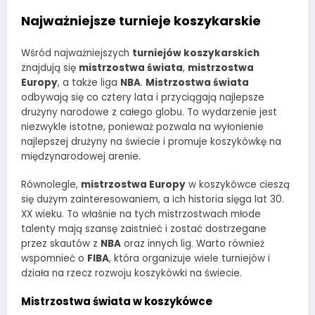
Najważniejsze turnieje koszykarskie
Wśród najważniejszych
turniejów koszykarskich
znajdują się
mistrzostwa świata
,
mistrzostwa
Europy
, a także liga
NBA
.
Mistrzostwa świata
odbywają się co cztery lata i przyciągają najlepsze
drużyny narodowe z całego globu. To wydarzenie jest
niezwykle istotne, ponieważ pozwala na wyłonienie
najlepszej drużyny na świecie i promuje koszykówkę na
międzynarodowej arenie.
Równolegle,
mistrzostwa Europy
w koszykówce cieszą
się dużym zainteresowaniem, a ich historia sięga lat 30.
XX wieku. To właśnie na tych mistrzostwach młode
talenty mają szansę zaistnieć i zostać dostrzegane
przez skautów z
NBA
oraz innych lig. Warto również
wspomnieć o
FIBA
, która organizuje wiele turniejów i
działa na rzecz rozwoju koszykówki na świecie.
Mistrzostwa świata w koszykówce