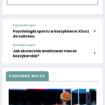
Poprzedni wpis
Psychologia sportu w koszykówce: Klucz
do sukcesu
Następny wpis
Jak skutecznie analizować mecze
koszykarskie?
PODOBNE WPISY