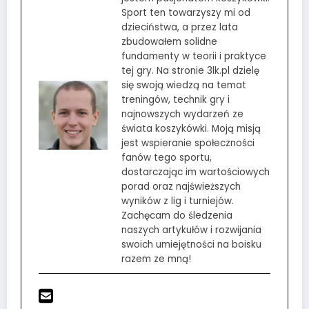
Sport ten towarzyszy mi od
dzieciństwa, a przez lata
zbudowałem solidne
fundamenty w teorii i praktyce
tej gry. Na stronie 3lk.pl dzielę
się swoją wiedzą na temat
treningów, technik gry i
najnowszych wydarzeń ze
świata koszykówki. Moją misją
jest wspieranie społeczności
fanów tego sportu,
dostarczając im wartościowych
porad oraz najświeższych
wyników z lig i turniejów.
Zachęcam do śledzenia
naszych artykułów i rozwijania
swoich umiejętności na boisku
razem ze mną!