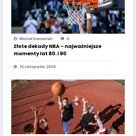
Michał Domański
0
Złote dekady NBA – najważniejsze
momenty lat 80. i 90
22 Listopada, 2024