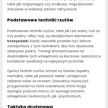
takie jak rozgrywający czy środkowy, mają kluczowe
znaczenie w realizacji założeń taktycznych.
Podstawowe techniki rzutów
Podstawowe techniki rzutów, takie jak rzut wolny, rzut za
trzy punkty i alley-oop, są nieodłącznym elementem
koszykówki
. Każdy zawodnik powinien być dobrze
zaznajomiony z tymi technikami, aby móc skutecznie
zdobywać punkty. Treningi skoncentrowane na
doskonaleniu tych umiejętności są kluczowe, zwłaszcza w
kontekście rywalizacji na najwyższym poziomie.
Oprócz technik rzutów, istotne są również aspekty
mentalne, takie jak pewność siebie i umiejętność
radzenia sobie ze stresem. Zawodnicy muszą być
przygotowani na różne scenariusze, które mogą
wystąpić podczas meczu, co wymaga zarówno
umiejętności technicznych, jak i psychicznych.
Taktyka drużynowa