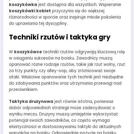
koszykówka
jest dostępna dla wszystkich. Wspieranie
koszykówki kobiet
przyczynia się do większej
różnorodności w sporcie oraz inspiruje młode pokolenia
do uprawiania tej dyscypliny.
Techniki rzutów i taktyka gry
W
koszykówce
techniki rzutów odgrywają kluczową rolę
w osiąganiu sukcesów na boisku. Zawodnicy muszą
opanować różne rodzaje rzutów, takie jak rzut wolny, rzut
za trzy punkty czy alley-oop, aby zróżnicować swoje
ataki. Właściwe opanowanie tych technik jest niezbędne
do zdobywania punktów oraz utrzymania przewagi nad
przeciwnikiem.
Taktyka drużynowa
jest równie istotna, ponieważ
dobór odpowiednich strategii może zadecydować o
wyniku meczu. Drużyny muszą umiejętnie wykorzystać
potencjał swoich zawodników, co często wymaga
elastyczności w dostosowywaniu taktyki do aktualnych
warunków na boisku. Odpowiednie pozycje na boisku,