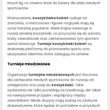
innych lig, co otwiera drzwi do kariery dla wielu młodych
sportowców.
Równocześnie,
koszykówka kobiet
zyskuje na
znaczeniu, a mistrzostwa i ligowe rozgrywki stają się
coraz bardziej popularne. Wiele krajów inwestuje w
rozwój żeńskiej koszykówki, co przyczynia się do wzrostu
liczby zawodniczek oraz zainteresowania tym sportem
wśród dziewcząt.
Turnieje koszykówki kobiet
są
doskonałą platformą do promowania sportu oraz
ukazywania talentów, które zasługują na uznanie.
Turnieje młodzieżowe
Organizacja
turniejów młodzieżowych
jest kluczowa
dla zachęcania młodych sportowców do rozwoju ich
umiejętności oraz pasji do
koszykówki
. Takie
wydarzenia nie tylko pozwalają na rywalizację, ale także
na nawiązywanie przyjaźni i współpracy między
zawodnikami. Młode drużyny mają szansę na zdobycie
doświadczenia, które będzie im potrzebne w przyszłych