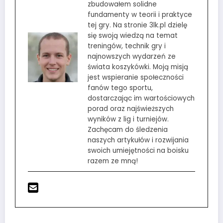
zbudowałem solidne
fundamenty w teorii i praktyce
tej gry. Na stronie 3lk.pl dzielę
się swoją wiedzą na temat
treningów, technik gry i
najnowszych wydarzeń ze
świata koszykówki. Moją misją
jest wspieranie społeczności
fanów tego sportu,
dostarczając im wartościowych
porad oraz najświeższych
wyników z lig i turniejów.
Zachęcam do śledzenia
naszych artykułów i rozwijania
swoich umiejętności na boisku
razem ze mną!