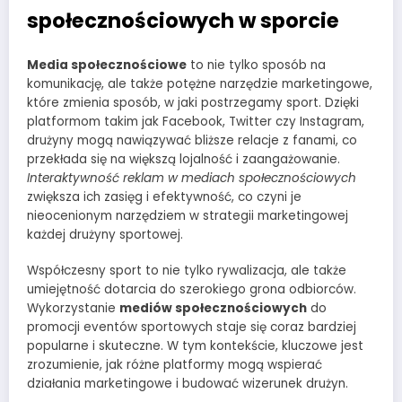
społecznościowych w sporcie
Media społecznościowe
to nie tylko sposób na
komunikację, ale także potężne narzędzie marketingowe,
które zmienia sposób, w jaki postrzegamy sport. Dzięki
platformom takim jak Facebook, Twitter czy Instagram,
drużyny mogą nawiązywać bliższe relacje z fanami, co
przekłada się na większą lojalność i zaangażowanie.
Interaktywność reklam w mediach społecznościowych
zwiększa ich zasięg i efektywność, co czyni je
nieocenionym narzędziem w strategii marketingowej
każdej drużyny sportowej.
Współczesny sport to nie tylko rywalizacja, ale także
umiejętność dotarcia do szerokiego grona odbiorców.
Wykorzystanie
mediów społecznościowych
do
promocji eventów sportowych staje się coraz bardziej
popularne i skuteczne. W tym kontekście, kluczowe jest
zrozumienie, jak różne platformy mogą wspierać
działania marketingowe i budować wizerunek drużyn.