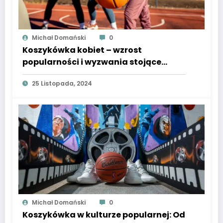
Michał Domański
0
Koszykówka kobiet – wzrost
popularności i wyzwania stojące
przed zawodniczkami
25 Listopada, 2024
Michał Domański
0
Koszykówka w kulturze popularnej: Od