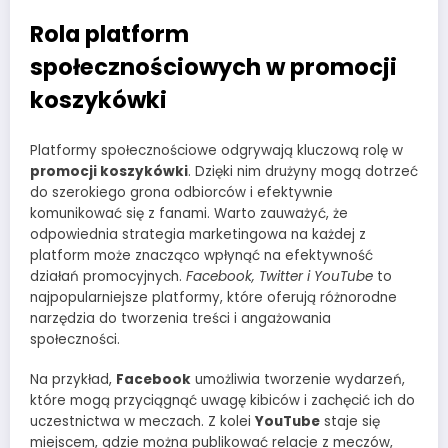
Rola platform
społecznościowych w promocji
koszykówki
Platformy społecznościowe odgrywają kluczową rolę w
promocji koszykówki
. Dzięki nim drużyny mogą dotrzeć
do szerokiego grona odbiorców i efektywnie
komunikować się z fanami. Warto zauważyć, że
odpowiednia strategia marketingowa na każdej z
platform może znacząco wpłynąć na efektywność
działań promocyjnych.
Facebook, Twitter i YouTube
to
najpopularniejsze platformy, które oferują różnorodne
narzędzia do tworzenia treści i angażowania
społeczności.
Na przykład,
Facebook
umożliwia tworzenie wydarzeń,
które mogą przyciągnąć uwagę kibiców i zachęcić ich do
uczestnictwa w meczach. Z kolei
YouTube
staje się
miejscem, gdzie można publikować relacje z meczów,