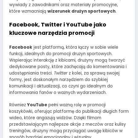
wywiady z zawodnikami oraz materiały promocyjne,
które wzmacniają
wizerunek drużyn sportowych
.
Facebook, Twitter i YouTube jako
kluczowe narzędzia promocji
Facebook
jest platformą, która łączy w sobie wiele
funkcji, idealnych do promocji drużyn sportowych.
Wspierając interakcję z kibicami, drużyny mogą tworzyć
dedykowane posty, które zachęcają do komentowania i
udostępniania treści.
Twitter
z kolei, za sprawą swojej
formy, jest doskonałym narzędziem do szybkiej
komunikacji i aktualizacji, co czyni go idealnym do
informowania fanów o ważnych wydarzeniach.
Również
YouTube
pełni ważną rolę w promocji
koszykówki, oferując platformę do publikacji długich form
wideo, które angażują widzów. Dzięki filmom
przedstawiającym najlepsze akcje z meczów oraz kulisy
treningów, drużyny mogą przyciągać uwagę kibiców w
sposób bardziej emocjonalny i wizualny.