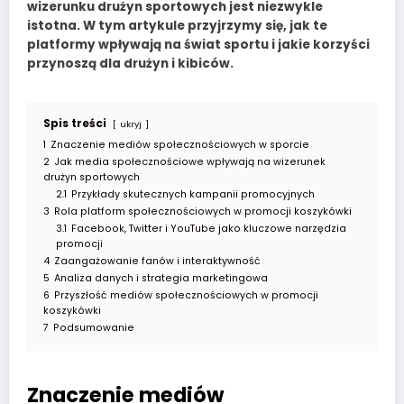
wizerunku drużyn sportowych
jest niezwykle
istotna. W tym artykule przyjrzymy się, jak te
platformy wpływają na świat sportu i jakie korzyści
przynoszą dla drużyn i kibiców.
Spis treści
ukryj
1
Znaczenie mediów społecznościowych w sporcie
2
Jak media społecznościowe wpływają na wizerunek
drużyn sportowych
2.1
Przykłady skutecznych kampanii promocyjnych
3
Rola platform społecznościowych w promocji koszykówki
3.1
Facebook, Twitter i YouTube jako kluczowe narzędzia
promocji
4
Zaangażowanie fanów i interaktywność
5
Analiza danych i strategia marketingowa
6
Przyszłość mediów społecznościowych w promocji
koszykówki
7
Podsumowanie
Znaczenie mediów