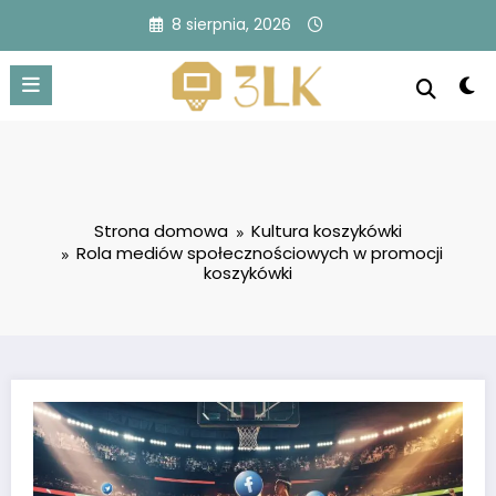
Przejdź
8 sierpnia, 2026
do
treści
Strona domowa
Kultura koszykówki
Rola mediów społecznościowych w promocji
koszykówki