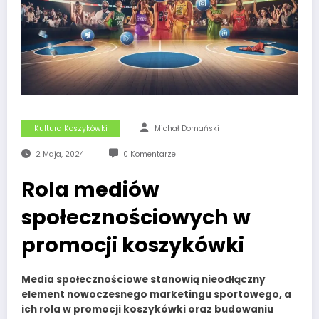
Kultura Koszykówki
Michał Domański
2 Maja, 2024
0 Komentarze
Rola mediów
społecznościowych w
promocji koszykówki
Media społecznościowe
stanowią nieodłączny
element nowoczesnego marketingu sportowego, a
ich rola w
promocji koszykówki
oraz budowaniu