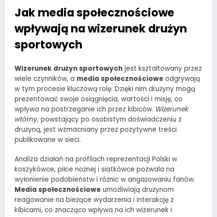
Jak media społecznościowe
wpływają na wizerunek drużyn
sportowych
Wizerunek drużyn sportowych
jest kształtowany przez
wiele czynników, a
media społecznościowe
odgrywają
w tym procesie kluczową rolę. Dzięki nim drużyny mogą
prezentować swoje osiągnięcia, wartości i misję, co
wpływa na postrzeganie ich przez kibiców.
Wizerunek
wtórny
, powstający po osobistym doświadczeniu z
drużyną, jest wzmacniany przez pozytywne treści
publikowane w sieci.
Analiza działań na profilach reprezentacji Polski w
koszykówce, piłce nożnej i siatkówce pozwala na
wyłonienie podobieństw i różnic w angażowaniu fanów.
Media społecznościowe
umożliwiają drużynom
reagowanie na bieżące wydarzenia i interakcję z
kibicami, co znacząco wpływa na ich wizerunek i