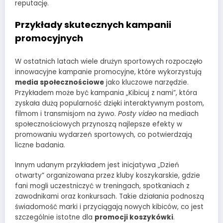
reputację.
Przykłady skutecznych kampanii
promocyjnych
W ostatnich latach wiele drużyn sportowych rozpoczęło
innowacyjne kampanie promocyjne, które wykorzystują
media społecznościowe
jako kluczowe narzędzie.
Przykładem może być kampania „Kibicuj z nami”, która
zyskała dużą popularność dzięki interaktywnym postom,
filmom i transmisjom na żywo.
Posty video
na mediach
społecznościowych przynoszą najlepsze efekty w
promowaniu wydarzeń sportowych, co potwierdzają
liczne badania.
Innym udanym przykładem jest inicjatywa „Dzień
otwarty” organizowana przez kluby koszykarskie, gdzie
fani mogli uczestniczyć w treningach, spotkaniach z
zawodnikami oraz konkursach. Takie działania podnoszą
świadomość marki i przyciągają nowych kibiców, co jest
szczególnie istotne dla
promocji koszykówki
.