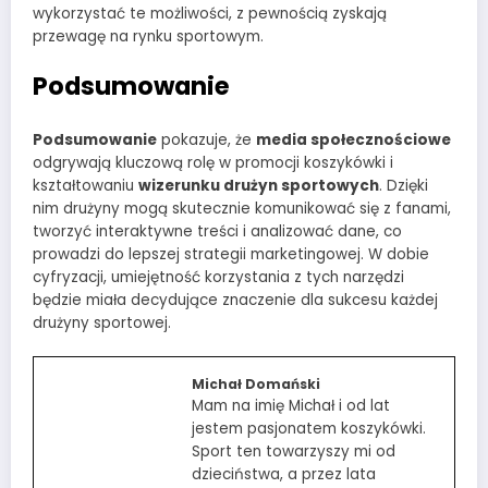
wykorzystać te możliwości, z pewnością zyskają
przewagę na rynku sportowym.
Podsumowanie
Podsumowanie
pokazuje, że
media społecznościowe
odgrywają kluczową rolę w promocji koszykówki i
kształtowaniu
wizerunku drużyn sportowych
. Dzięki
nim drużyny mogą skutecznie komunikować się z fanami,
tworzyć interaktywne treści i analizować dane, co
prowadzi do lepszej strategii marketingowej. W dobie
cyfryzacji, umiejętność korzystania z tych narzędzi
będzie miała decydujące znaczenie dla sukcesu każdej
drużyny sportowej.
Michał Domański
Mam na imię Michał i od lat
jestem pasjonatem koszykówki.
Sport ten towarzyszy mi od
dzieciństwa, a przez lata