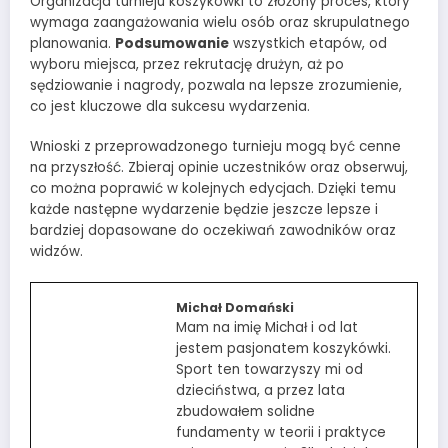
Organizacja turnieju koszykówki to złożony proces, który
wymaga zaangażowania wielu osób oraz skrupulatnego
planowania.
Podsumowanie
wszystkich etapów, od
wyboru miejsca, przez rekrutację drużyn, aż po
sędziowanie i nagrody, pozwala na lepsze zrozumienie,
co jest kluczowe dla sukcesu wydarzenia.
Wnioski z przeprowadzonego turnieju mogą być cenne
na przyszłość. Zbieraj opinie uczestników oraz obserwuj,
co można poprawić w kolejnych edycjach. Dzięki temu
każde następne wydarzenie będzie jeszcze lepsze i
bardziej dopasowane do oczekiwań zawodników oraz
widzów.
Michał Domański
Mam na imię Michał i od lat
jestem pasjonatem koszykówki.
Sport ten towarzyszy mi od
dzieciństwa, a przez lata
zbudowałem solidne
fundamenty w teorii i praktyce