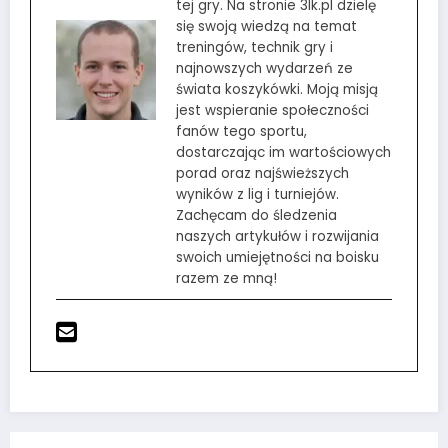
tej gry. Na stronie 3lk.pl dzielę
się swoją wiedzą na temat
treningów, technik gry i
najnowszych wydarzeń ze
świata koszykówki. Moją misją
jest wspieranie społeczności
fanów tego sportu,
dostarczając im wartościowych
porad oraz najświeższych
wyników z lig i turniejów.
Zachęcam do śledzenia
naszych artykułów i rozwijania
swoich umiejętności na boisku
razem ze mną!