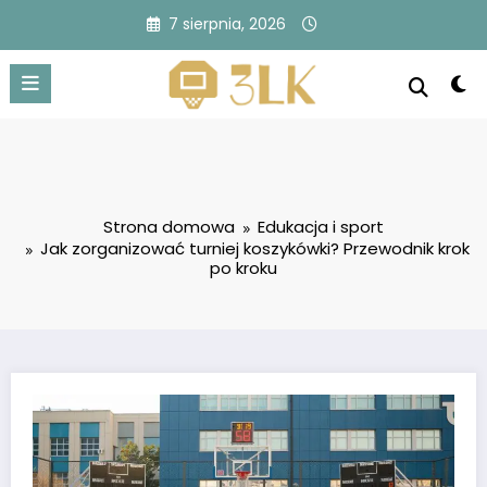
Przejdź
7 sierpnia, 2026
do
treści
Strona domowa
Edukacja i sport
Jak zorganizować turniej koszykówki? Przewodnik krok
po kroku