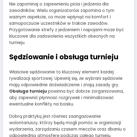
Nie zapominaj o zapewnieniu picia i jedzenia dla
zawodników. Wielu organizatorów zapomina o tym
ważnym aspekcie, co może wpłynąć na komfort i
samopoczucie uczestników w trakcie zawodów.
Przygotowanie strefy z jedzeniem i napojami może być
kluczowe dla zadowolenia wszystkich obecnych na
turnieju.
Sędziowanie i obsługa turnieju
Właściwe sędziowanie to kluczowy element każdej
rywalizacji sportowej. Upewnij się, że wybrani sędziowie
mają odpowiednie doświadczenie i znają zasady gry.
Obsługa turnieju
powinna być dobrze zorganizowana,
aby zapewnić płynność rozgrywek i minimalizować
ewentualne konflikty na boisku.
Dobrą praktyką jest również zaangażowanie
wolontariuszy, którzy będą mogli pomóc w organizacji
wydarzenia, zarządzaniu czasem meczów oraz dbaniu o
odpowiednią atmosferę podczas całego turnieju.