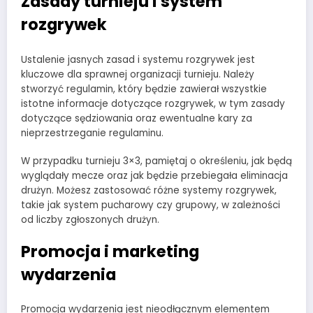
Zasady turnieju i system
rozgrywek
Ustalenie jasnych zasad i systemu rozgrywek jest
kluczowe dla sprawnej organizacji turnieju. Należy
stworzyć regulamin, który będzie zawierał wszystkie
istotne informacje dotyczące rozgrywek, w tym zasady
dotyczące sędziowania oraz ewentualne kary za
nieprzestrzeganie regulaminu.
W przypadku turnieju 3×3, pamiętaj o określeniu, jak będą
wyglądały mecze oraz jak będzie przebiegała eliminacja
drużyn. Możesz zastosować różne systemy rozgrywek,
takie jak system pucharowy czy grupowy, w zależności
od liczby zgłoszonych drużyn.
Promocja i marketing
wydarzenia
Promocja wydarzenia jest nieodłącznym elementem