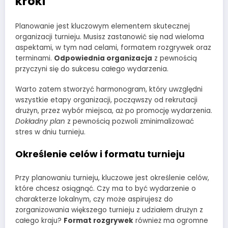
kroki
Planowanie jest kluczowym elementem skutecznej
organizacji turnieju. Musisz zastanowić się nad wieloma
aspektami, w tym nad celami, formatem rozgrywek oraz
terminami.
Odpowiednia organizacja
z pewnością
przyczyni się do sukcesu całego wydarzenia.
Warto zatem stworzyć harmonogram, który uwzględni
wszystkie etapy organizacji, począwszy od rekrutacji
drużyn, przez wybór miejsca, aż po promocję wydarzenia.
Dokładny plan
z pewnością pozwoli zminimalizować
stres w dniu turnieju.
Określenie celów i formatu turnieju
Przy planowaniu turnieju, kluczowe jest określenie celów,
które chcesz osiągnąć. Czy ma to być wydarzenie o
charakterze lokalnym, czy może aspirujesz do
zorganizowania większego turnieju z udziałem drużyn z
całego kraju?
Format rozgrywek
również ma ogromne