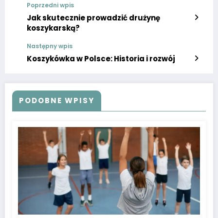
Poprzedni wpis
Jak skutecznie prowadzić drużynę
koszykarską?
Następny wpis
Koszykówka w Polsce: Historia i rozwój
PODOBNE WPISY