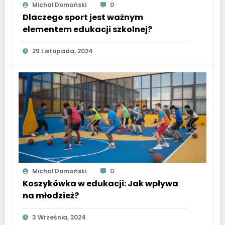
Michał Domański
0
Dlaczego sport jest ważnym
elementem edukacji szkolnej?
29 Listopada, 2024
Michał Domański
0
Koszykówka w edukacji: Jak wpływa
na młodzież?
3 Września, 2024