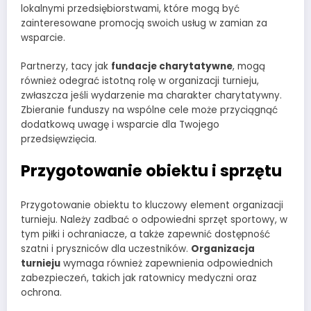
lokalnymi przedsiębiorstwami, które mogą być
zainteresowane promocją swoich usług w zamian za
wsparcie.
Partnerzy, tacy jak
fundacje charytatywne
, mogą
również odegrać istotną rolę w organizacji turnieju,
zwłaszcza jeśli wydarzenie ma charakter charytatywny.
Zbieranie funduszy na wspólne cele może przyciągnąć
dodatkową uwagę i wsparcie dla Twojego
przedsięwzięcia.
Przygotowanie obiektu i sprzętu
Przygotowanie obiektu to kluczowy element organizacji
turnieju. Należy zadbać o odpowiedni sprzęt sportowy, w
tym piłki i ochraniacze, a także zapewnić dostępność
szatni i pryszniców dla uczestników.
Organizacja
turnieju
wymaga również zapewnienia odpowiednich
zabezpieczeń, takich jak ratownicy medyczni oraz
ochrona.