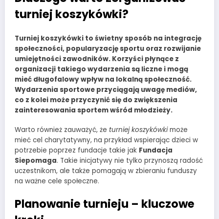
turniej koszykówki?
Turniej koszykówki to świetny sposób na integrację
społeczności, popularyzację sportu oraz rozwijanie
umiejętności zawodników.
Korzyści płynące z
organizacji takiego wydarzenia
są liczne i mogą
mieć długofalowy wpływ na lokalną społeczność.
Wydarzenia sportowe przyciągają uwagę mediów,
co z kolei może przyczynić się do zwiększenia
zainteresowania sportem wśród młodzieży.
Warto również zauważyć, że
turniej koszykówki
może
mieć cel charytatywny, na przykład wspierając dzieci w
potrzebie poprzez fundacje takie jak
Fundacja
Siepomaga
. Takie inicjatywy nie tylko przynoszą radość
uczestnikom, ale także pomagają w zbieraniu funduszy
na ważne cele społeczne.
Planowanie turnieju – kluczowe