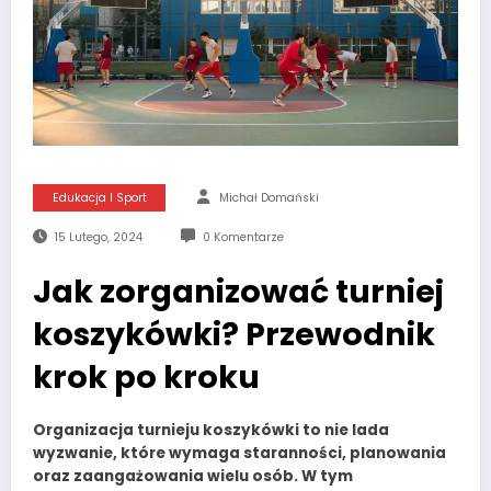
Edukacja I Sport
Michał Domański
15 Lutego, 2024
0 Komentarze
Jak zorganizować turniej
koszykówki? Przewodnik
krok po kroku
Organizacja turnieju koszykówki to nie lada
wyzwanie, które wymaga staranności, planowania
oraz zaangażowania wielu osób. W tym