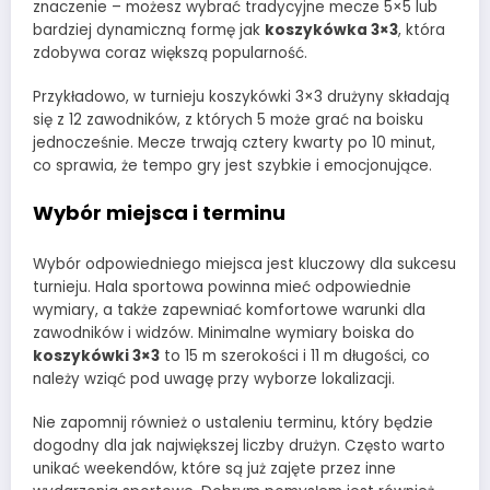
znaczenie – możesz wybrać tradycyjne mecze 5×5 lub
bardziej dynamiczną formę jak
koszykówka 3×3
, która
zdobywa coraz większą popularność.
Przykładowo, w turnieju koszykówki 3×3 drużyny składają
się z 12 zawodników, z których 5 może grać na boisku
jednocześnie. Mecze trwają cztery kwarty po 10 minut,
co sprawia, że tempo gry jest szybkie i emocjonujące.
Wybór miejsca i terminu
Wybór odpowiedniego miejsca jest kluczowy dla sukcesu
turnieju. Hala sportowa powinna mieć odpowiednie
wymiary, a także zapewniać komfortowe warunki dla
zawodników i widzów. Minimalne wymiary boiska do
koszykówki 3×3
to 15 m szerokości i 11 m długości, co
należy wziąć pod uwagę przy wyborze lokalizacji.
Nie zapomnij również o ustaleniu terminu, który będzie
dogodny dla jak największej liczby drużyn. Często warto
unikać weekendów, które są już zajęte przez inne