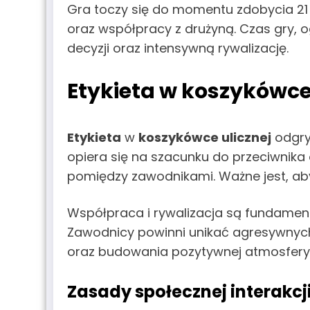
Gra toczy się do momentu zdobycia 21 
oraz współpracy z drużyną. Czas gry, 
decyzji oraz intensywną rywalizację.
Etykieta w koszykówce
Etykieta
w
koszykówce ulicznej
odgry
opiera się na szacunku do przeciwnika o
pomiędzy zawodnikami. Ważne jest, aby 
Współpraca i rywalizacja są fundament
Zawodnicy powinni unikać agresywnych 
oraz budowania pozytywnej atmosfery
Zasady społecznej interakcj