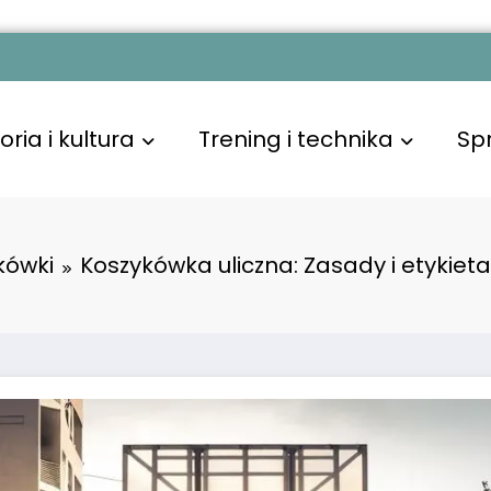
oria i kultura
Trening i technika
Sp
kówki
Koszykówka uliczna: Zasady i etykieta