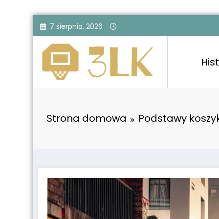
Przejdź
7 sierpnia, 2026
do
treści
Hist
Strona domowa
Podstawy koszy