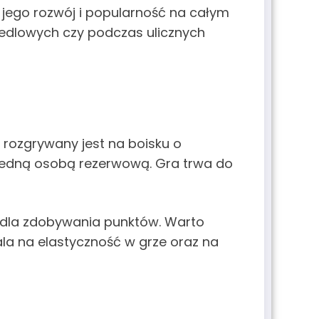
 jego rozwój i popularność na całym
iedlowych czy podczas ulicznych
 rozgrywany jest na boisku o
z jedną osobą rezerwową. Gra trwa do
e dla zdobywania punktów. Warto
ala na elastyczność w grze oraz na