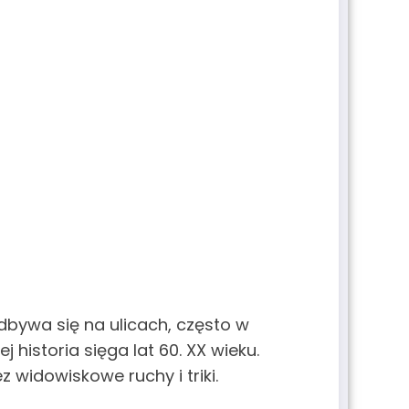
dbywa się na ulicach, często w
istoria sięga lat 60. XX wieku.
 widowiskowe ruchy i triki.