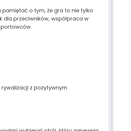
 pamiętać o tym, że gra to nie tylko
ek dla przeciwników, współpraca w
 sportowców.
 rywalizacji z pozytywnym
owinni wybierać strój, który zapewnia