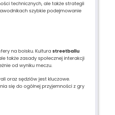
ci technicznych, ale także strategii
a zawodnikach szybkie podejmowanie
ery na boisku. Kultura
streetballu
ale także zasady społecznej interakcji
leżnie od wyniku meczu.
i oraz sędziów jest kluczowe.
a się do ogólnej przyjemności z gry