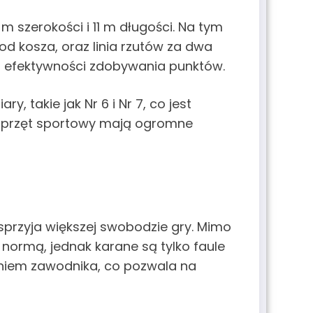
 szerokości i 11 m długości. Na tym
 od kosza, oraz linia rzutów za dwa
y i efektywności zdobywania punktów.
y, takie jak Nr 6 i Nr 7, co jest
y sprzęt sportowy mają ogromne
sprzyja większej swobodzie gry. Mimo
 normą, jednak karane są tylko faule
eniem zawodnika, co pozwala na