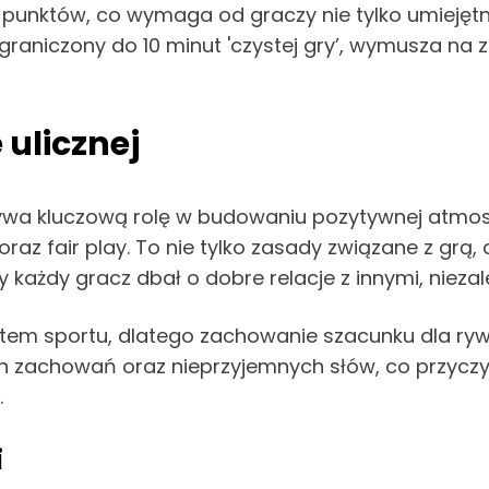
punktów, co wymaga od graczy nie tylko umiejętnoś
ograniczony do 10 minut 'czystej gry’, wymusza n
 ulicznej
wa kluczową rolę w budowaniu pozytywnej atmosf
raz fair play. To nie tylko zasady związane z grą, 
każdy gracz dbał o dobre relacje z innymi, nieza
em sportu, dlatego zachowanie szacunku dla rywal
zachowań oraz nieprzyjemnych słów, co przyczyni
.
i