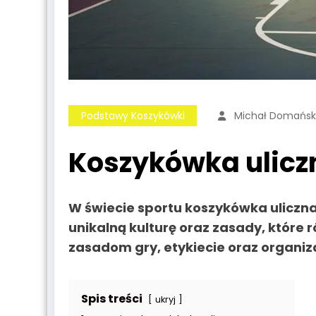
Podstawy Koszykówki
Michał Domańsk
Koszykówka uliczn
W świecie sportu
koszykówka uliczn
unikalną kulturę oraz zasady, które r
zasadom gry, etykiecie oraz organiz
Spis treści
ukryj