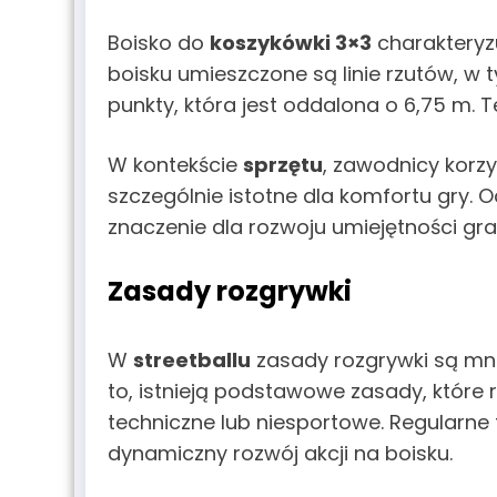
Boisko do
koszykówki 3×3
charakteryzu
boisku umieszczone są linie rzutów, w t
punkty, która jest oddalona o 6,75 m. 
W kontekście
sprzętu
, zawodnicy korzys
szczególnie istotne dla komfortu gry
znaczenie dla rozwoju umiejętności gra
Zasady rozgrywki
W
streetballu
zasady rozgrywki są mni
to, istnieją podstawowe zasady, które r
techniczne lub niesportowe. Regularn
dynamiczny rozwój akcji na boisku.