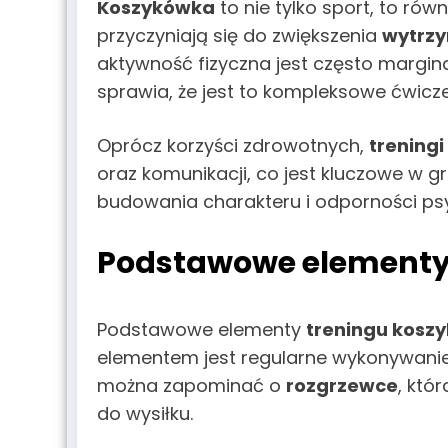
Koszykówka
to nie tylko sport, to rów
przyczyniają się do zwiększenia
wytrzy
aktywność fizyczna jest często margin
sprawia, że jest to kompleksowe ćwicze
Oprócz korzyści zdrowotnych,
treningi
oraz komunikacji, co jest kluczowe w 
budowania charakteru i odporności psy
Podstawowe elementy 
Podstawowe elementy
treningu kosz
elementem jest regularne wykonywani
można zapominać o
rozgrzewce
, któ
do wysiłku.