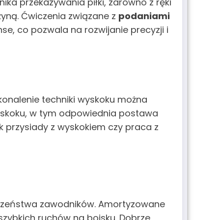
ika przekazywania piłki, zarówno z ręki
użyną. Ćwiczenia związane z
podaniami
e, co pozwala na rozwijanie precyzji i
onalenie techniki wyskoku można
a skoku, w tym odpowiednia postawa
ak przysiady z wyskokiem czy praca z
ieczeństwa zawodników. Amortyzowane
szybkich ruchów na boisku. Dobrze