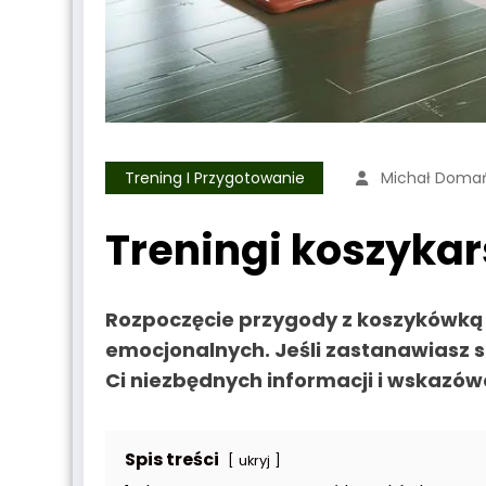
Trening I Przygotowanie
Michał Domań
Treningi koszykar
Rozpoczęcie przygody z koszykówką to
emocjonalnych. Jeśli zastanawiasz s
Ci niezbędnych informacji i wskazówe
Spis treści
ukryj