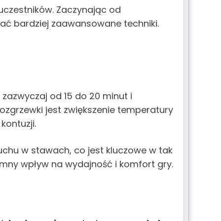
 uczestników. Zaczynając od
ać bardziej zaawansowane techniki.
zazwyczaj od 15 do 20 minut i
 rozgrzewki jest zwiększenie temperatury
ontuzji.
uchu w stawach, co jest kluczowe w tak
mny wpływ na wydajność i komfort gry.