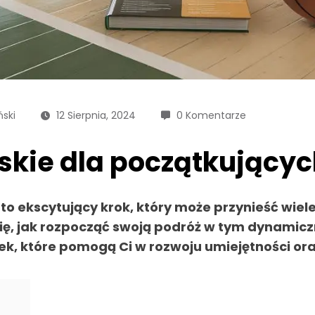
ski
12 Sierpnia, 2024
0 Komentarze
skie dla początkującyc
 ekscytujący krok, który może przynieść wiele 
ię, jak rozpocząć swoją podróż w tym dynamicz
k, które pomogą Ci w rozwoju umiejętności oraz