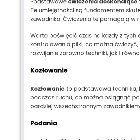
Podstawowe
ćwiczenia doskonalące
Te umiejętności są fundamentem skute
zawodnika. Ćwiczenia te pomagają w ro
Warto poświęcić czas na każdy z tych
kontrolowania piłki, co można ćwiczyć,
rozwijanie zarówno techniki, jak i równo
Kozłowanie
Kozłowanie
to podstawowa technika,
podczas ruchu, co można osiągnąć popr
bardziej wszechstronnym zawodnikiem, 
Podania