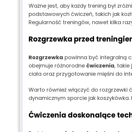
Ważne jest, aby każdy trening był zró
podstawowych ćwiczeń, takich jak koz
Regularność treningów, nawet kilka raz
Rozgrzewka przed treningi
Rozgrzewka
powinna być integralną cz
obejmuje różnorodne
ćwiczenia
, taki
ciała oraz przygotowanie mięśni do int
Warto również włączyć do rozgrzewki ć
dynamicznym sporcie jak koszykówka. 
Ćwiczenia doskonalące tec