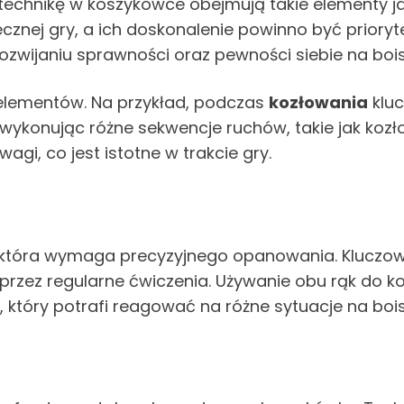
technikę w koszykówce obejmują takie elementy j
cznej gry, a ich doskonalenie powinno być prior
zwijaniu sprawności oraz pewności siebie na bois
 elementów. Na przykład, podczas
kozłowania
kluc
 wykonując różne sekwencje ruchów, takie jak koz
wagi, co jest istotne w trakcie gry.
 która wymaga precyzyjnego opanowania. Kluczo
zez regularne ćwiczenia. Używanie obu rąk do kozł
który potrafi reagować na różne sytuacje na bois