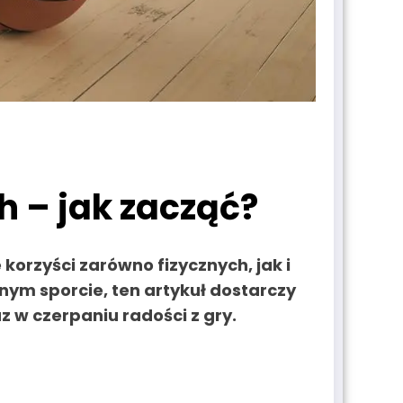
h – jak zacząć?
korzyści zarówno fizycznych, jak i
nym sporcie, ten artykuł dostarczy
 w czerpaniu radości z gry.