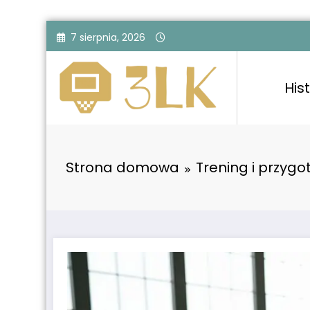
Przejdź
7 sierpnia, 2026
do
treści
Hist
Strona domowa
Trening i przyg