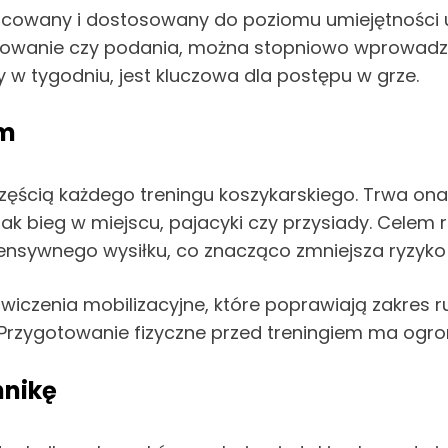
żnicowany i dostosowany do poziomu umiejętności
łowanie czy podania, można stopniowo wprowadz
y w tygodniu, jest kluczowa dla postępu w grze.
em
ęścią każdego treningu koszykarskiego. Trwa ona 
e jak bieg w miejscu, pajacyki czy przysiady. Celem
ensywnego wysiłku, co znacząco zmniejsza ryzyko k
wiczenia mobilizacyjne, które poprawiają zakres r
Przygotowanie fizyczne przed treningiem ma ogro
hnikę