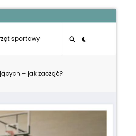
rzęt sportowy
ujących – jak zacząć?