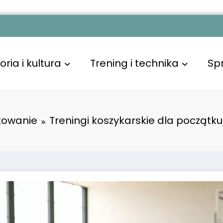
oria i kultura
Trening i technika
Sp
otowanie
Treningi koszykarskie dla początk