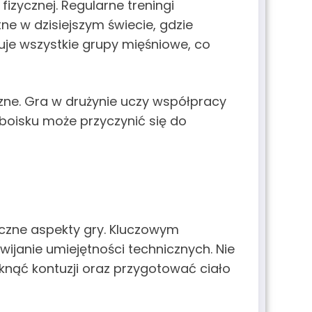
izycznej. Regularne treningi
totne w dzisiejszym świecie, gdzie
uje wszystkie grupy mięśniowe, co
czne. Gra w drużynie uczy współpracy
boisku może przyczynić się do
yczne aspekty gry. Kluczowym
wijanie umiejętności technicznych. Nie
iknąć kontuzji oraz przygotować ciało